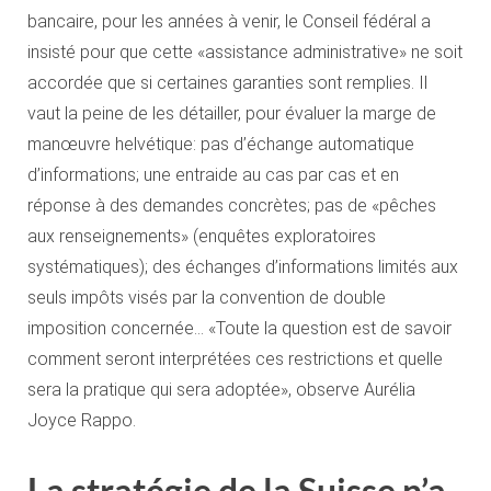
bancaire, pour les années à venir, le Conseil fédéral a
insisté pour que cette «assistance administrative» ne soit
accordée que si certaines garanties sont remplies. Il
vaut la peine de les détailler, pour évaluer la marge de
manœuvre helvétique: pas d’échange automatique
d’informations; une entraide au cas par cas et en
réponse à des demandes concrètes; pas de «pêches
aux renseignements» (enquêtes exploratoires
systématiques); des échanges d’informations limités aux
seuls impôts visés par la convention de double
imposition concernée… «Toute la question est de savoir
comment seront interprétées ces restrictions et quelle
sera la pratique qui sera adoptée», observe Aurélia
Joyce Rappo.
La stratégie de la Suisse n’a