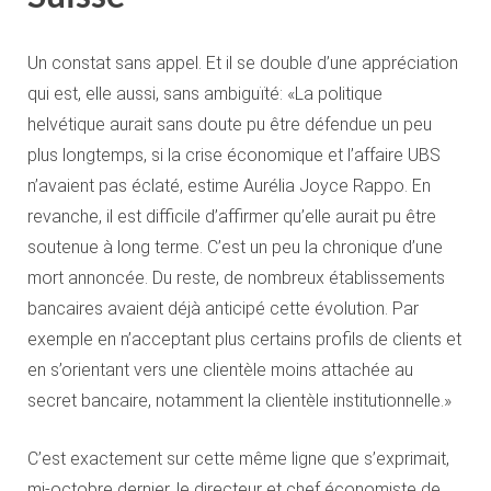
Un constat sans appel. Et il se double d’une appréciation
qui est, elle aussi, sans ambiguïté: «La politique
helvétique aurait sans doute pu être défendue un peu
plus longtemps, si la crise économique et l’affaire UBS
n’avaient pas éclaté, estime Aurélia Joyce Rappo. En
revanche, il est difficile d’affirmer qu’elle aurait pu être
soutenue à long terme. C’est un peu la chronique d’une
mort annoncée. Du reste, de nombreux établissements
bancaires avaient déjà anticipé cette évolution. Par
exemple en n’acceptant plus certains profils de clients et
en s’orientant vers une clientèle moins attachée au
secret bancaire, notamment la clientèle institutionnelle.»
C’est exactement sur cette même ligne que s’exprimait,
mi-octobre dernier, le directeur et chef économiste de