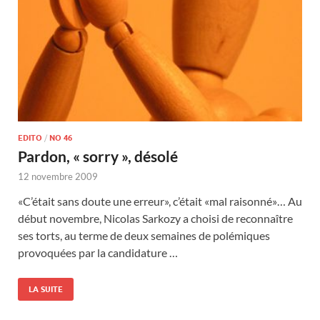
EDITO
/
NO 46
Pardon, « sorry », désolé
12 novembre 2009
«C’était sans doute une erreur», c’était «mal raisonné»… Au
début novembre, Nicolas Sarkozy a choisi de reconnaître
ses torts, au terme de deux semaines de polémiques
provoquées par la candidature …
LA SUITE