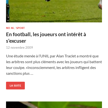
NO 46
/
SPORT
En football, les joueurs ont intérêt à
s’excuser
12 novembre 2009
Une étude menée à l’UNIL par Alan Traclet a montré que
les arbitres sont plus cléments avec les joueurs qui battent
leur coulpe. «Inconsciemment, les arbitres infligent des
sanctions plus …
LA SUITE