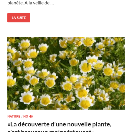
planète. A la veille de …
LA SUITE
NATURE
/
NO 46
«La découverte d’une nouvelle plante,
c’est beaucoup moins fréquent»