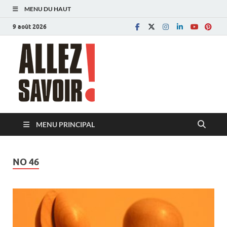
MENU DU HAUT
9 août 2026
Allez savoir!
Magazine de l'Université de Lausanne
MENU PRINCIPAL
NO 46