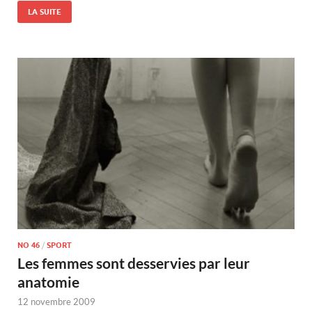
LA SUITE
NO 46
/
SPORT
Les femmes sont desservies par leur
anatomie
12 novembre 2009