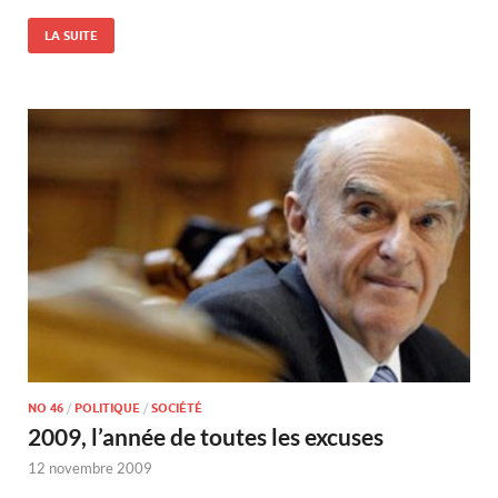
LA SUITE
NO 46
/
POLITIQUE
/
SOCIÉTÉ
2009, l’année de toutes les excuses
12 novembre 2009