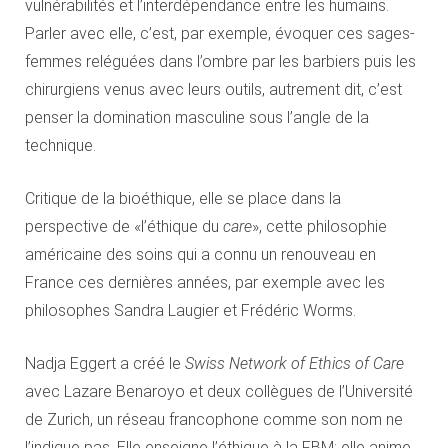
vulnérabilités et l’interdépendance entre les humains.
Parler avec elle, c’est, par exemple, évoquer ces sages-
femmes reléguées dans l’ombre par les barbiers puis les
chirurgiens venus avec leurs outils, autrement dit, c’est
penser la domination masculine sous l’angle de la
technique.
Critique de la bioéthique, elle se place dans la
perspective de «l’éthique du
care
», cette philosophie
américaine des soins qui a connu un renouveau en
France ces dernières années, par exemple avec les
philosophes Sandra Laugier et Frédéric Worms.
Nadja Eggert a créé le
Swiss Network of Ethics of Care
avec Lazare Benaroyo et deux collègues de l’Université
de Zurich, un réseau francophone comme son nom ne
l’indique pas. Elle enseigne l’éthique à la FBM: elle anime