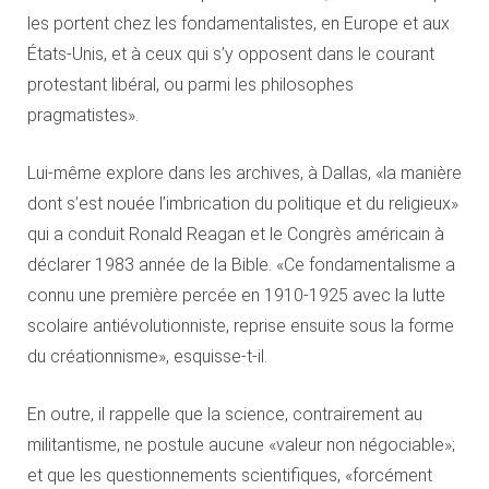
les portent chez les fondamentalistes, en Europe et aux
États-Unis, et à ceux qui s’y opposent dans le courant
protestant libéral, ou parmi les philosophes
pragmatistes».
Lui-même explore dans les archives, à Dallas, «la manière
dont s’est nouée l’imbrication du politique et du religieux»
qui a conduit Ronald Reagan et le Congrès américain à
déclarer 1983 année de la Bible. «Ce fondamentalisme a
connu une première percée en 1910-1925 avec la lutte
scolaire antiévolutionniste, reprise ensuite sous la forme
du créationnisme», esquisse-t-il.
En outre, il rappelle que la science, contrairement au
militantisme, ne postule aucune «valeur non négociable»;
et que les questionnements scientifiques, «forcément