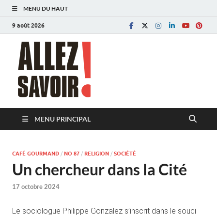
MENU DU HAUT
9 août 2026
Allez savoir!
Magazine de l'Université de Lausanne
MENU PRINCIPAL
CAFÉ GOURMAND
/
NO 87
/
RELIGION
/
SOCIÉTÉ
Un chercheur dans la Cité
17 octobre 2024
Le sociologue Philippe Gonzalez s’inscrit dans le souci