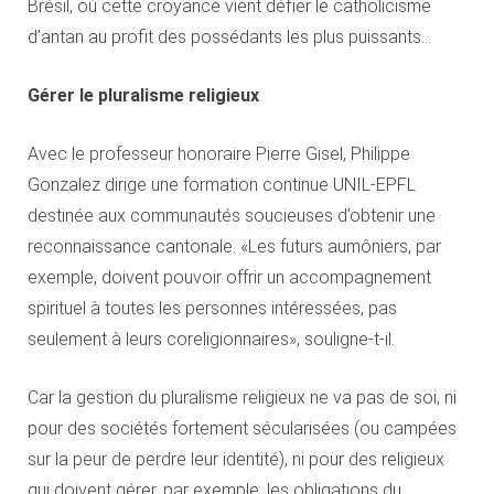
Brésil, où cette croyance vient défier le catholicisme
d’antan au profit des possédants les plus puissants…
Gérer le pluralisme religieux
Avec le professeur honoraire Pierre Gisel, Philippe
Gonzalez dirige une formation continue UNIL-EPFL
destinée aux communautés soucieuses d’obtenir une
reconnaissance cantonale. «Les futurs aumôniers, par
exemple, doivent pouvoir offrir un accompagnement
spirituel à toutes les personnes intéressées, pas
seulement à leurs coreligionnaires», souligne-t-il.
Car la gestion du pluralisme religieux ne va pas de soi, ni
pour des sociétés fortement sécularisées (ou campées
sur la peur de perdre leur identité), ni pour des religieux
qui doivent gérer, par exemple, les obligations du