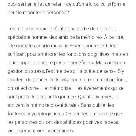
quoi sert en effet de retenir ce qu’on a lu ou vu, si l’on ne
peut le raconter à personne?
Les relations sociales font donc partie de ce que la
spécialiste nomme «les amis de la mémoire». À ce titre,
elle compte aussi la musique – «en écouter est déjà
suffisant pour améliorer les fonctions cognitives, mais en
jouer apporte encore plus de bénéfices». Mais aussi «la
gestion du stress, l’estime de soi, la quête de sens». S’y
ajoutent de bonnes nuits: «Au cours du sommeil profond,
on sélectionne – et mémorise – les évènements qui se
sont produits pendant la journée. Quant aux rêves, ils
activent la mémoire procédurale.» Sans oublier les
facteurs psychologiques: «Des études ont montré que
les personnes qui ont des attitudes positives face au
vieillissement vieillissent mieux».