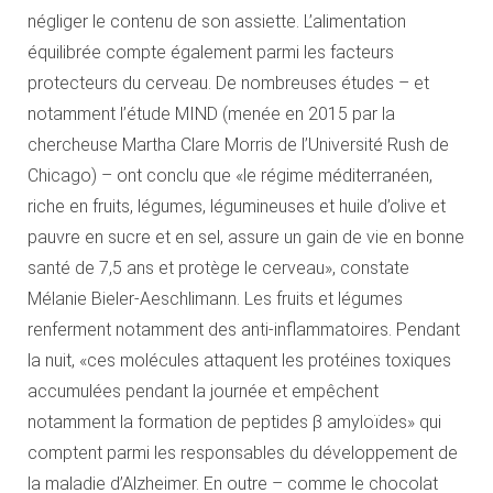
négliger le contenu de son assiette. L’alimentation
équilibrée compte également parmi les facteurs
protecteurs du cerveau. De nombreuses études – et
notamment l’étude MIND (menée en 2015 par la
chercheuse Martha Clare Morris de l’Université Rush de
Chicago) – ont conclu que «le régime méditerranéen,
riche en fruits, légumes, légumineuses et huile d’olive et
pauvre en sucre et en sel, assure un gain de vie en bonne
santé de 7,5 ans et protège le cerveau», constate
Mélanie Bieler-Aeschlimann. Les fruits et légumes
renferment notamment des anti-inflammatoires. Pendant
la nuit, «ces molécules attaquent les protéines toxiques
accumulées pendant la journée et empêchent
notamment la formation de peptides β amyloïdes» qui
comptent parmi les responsables du développement de
la maladie d’Alzheimer. En outre – comme le chocolat