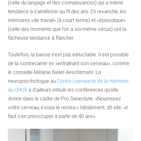
(celle du langage et des connaissances) qui a même
tendance à s’améliorer au fil des ans. En revanche, les
mémoires «de travail» (à court terme) et «épisodique»
(celle des moments que l’on a soi-même vécus) ont la
fâcheuse tendance à flancher.
Toutefois, la baisse n’est pas inéluctable. Il est possible
de la contrecarrer en «entraînant son cerveau», comme
le conseille Mélanie Bieler-Aeschlimann. La
neuropsychologue au
Centre Leenaards de la mémoire
du CHUV
a d’ailleurs intitulé les conférences qu’elle
donne dans le cadre de Pro Senectute: «Nourrissez
votre cerveau, il vous le rendra.» Idéalement, dit-elle, «il
faut s’en préoccuper à partir de 40 ans».