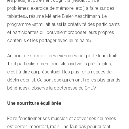
les pieds) et purement cognitifs (résolution de
problèmes, exercice de mémoire, etc.) à faire sur des
tablettes», résume Mélanie Bieler-Aeschlimann. Le
programme «stimulait aussi la créativité des participants
et participantes qui pouvaient proposer leurs propres
contenus et les partager avec leurs pairs».
Au bout de six mois, ces exercices ont porté leurs fruits.
Tout particulièrement pour «les individus pré-fragiles,
c’est-à-dire qui présentaient les plus forts risques de
déclin cognitif. Ce sont eux qui en ont tiré les plus grands
bénéfices», observe la doctoresse du CHUV.
Une nourriture équilibrée
Faire fonctionner ses muscles et activer ses neurones
est certes important, mais il ne faut pas pour autant