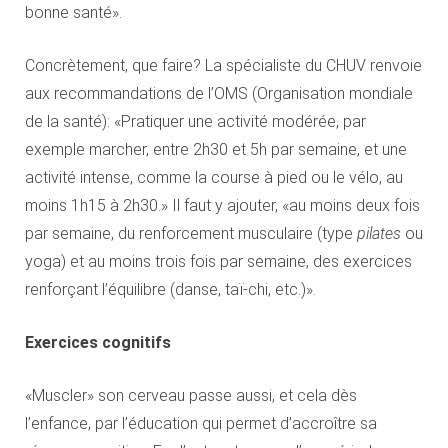
bonne santé».
Concrètement, que faire? La spécialiste du CHUV renvoie
aux recommandations de l’OMS (Organisation mondiale
de la santé): «Pratiquer une activité modérée, par
exemple marcher, entre 2h30 et 5h par semaine, et une
activité intense, comme la course à pied ou le vélo, au
moins 1h15 à 2h30.» Il faut y ajouter, «au moins deux fois
par semaine, du renforcement musculaire (type
pilates
ou
yoga) et au moins trois fois par semaine, des exercices
renforçant l’équilibre (danse, taï-chi, etc.)».
Exercices cognitifs
«Muscler» son cerveau passe aussi, et cela dès
l’enfance, par l’éducation qui permet d’accroître sa