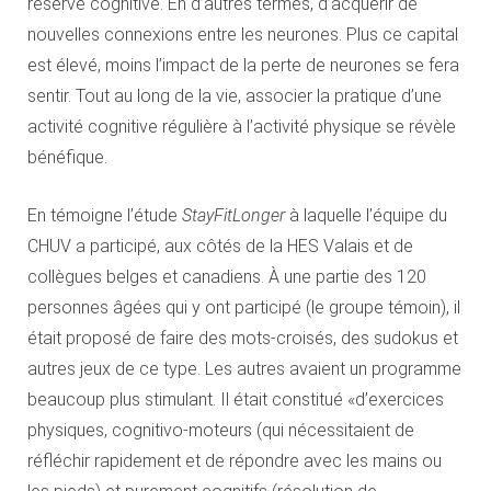
réserve cognitive. En d’autres termes, d’acquérir de
nouvelles connexions entre les neurones. Plus ce capital
est élevé, moins l’impact de la perte de neurones se fera
sentir. Tout au long de la vie, associer la pratique d’une
activité cognitive régulière à l’activité physique se révèle
bénéfique.
En témoigne l’étude
StayFitLonger
à laquelle l’équipe du
CHUV a participé, aux côtés de la HES Valais et de
collègues belges et canadiens. À une partie des 120
personnes âgées qui y ont participé (le groupe témoin), il
était proposé de faire des mots-croisés, des sudokus et
autres jeux de ce type. Les autres avaient un programme
beaucoup plus stimulant. Il était constitué «d’exercices
physiques, cognitivo-moteurs (qui nécessitaient de
réfléchir rapidement et de répondre avec les mains ou