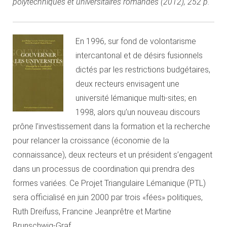
polytechniques et universitaires romandes (2012), 252 p.
En 1996, sur fond de volontarisme
intercantonal et de désirs fusionnels
dictés par les restrictions budgétaires,
deux recteurs envisagent une
université lémanique multi-sites; en
1998, alors qu’un nouveau discours
prône l’investissement dans la formation et la recherche
pour relancer la croissance (économie de la
connaissance), deux recteurs et un président s’engagent
dans un processus de coordination qui prendra des
formes variées. Ce Projet Triangulaire Lémanique (PTL)
sera officialisé en juin 2000 par trois «fées» politiques,
Ruth Dreifuss, Francine Jeanprêtre et Martine
Brunschwig-Graf.