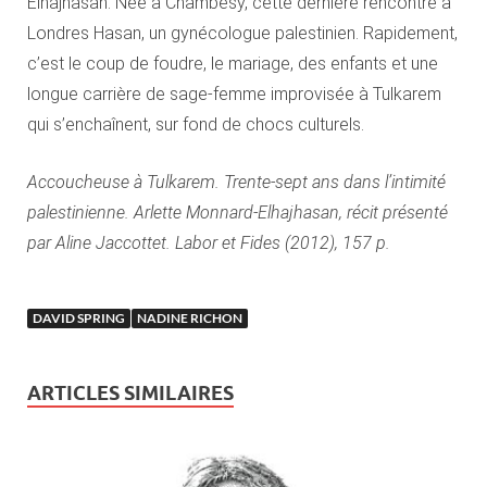
Elhajhasan. Née à Chambésy, cette dernière rencontre à
Londres Hasan, un gynécologue palestinien. Rapidement,
c’est le coup de foudre, le mariage, des enfants et une
longue carrière de sage-femme improvisée à Tulkarem
qui s’enchaînent, sur fond de chocs culturels.
Accoucheuse à Tulkarem. Trente-sept ans dans l’intimité
palestinienne. Arlette Monnard-Elhajhasan, récit présenté
par Aline Jaccottet. Labor et Fides (2012), 157 p.
DAVID SPRING
NADINE RICHON
ARTICLES SIMILAIRES