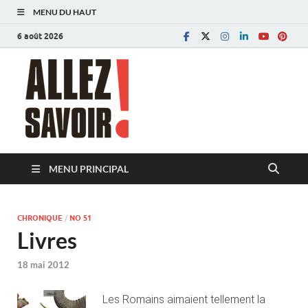
MENU DU HAUT
6 août 2026
Allez savoir!
Magazine de l'Université de Lausanne
MENU PRINCIPAL
CHRONIQUE
/
NO 51
Livres
18 mai 2012
Les Romains aimaient tellement la