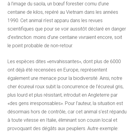
à l’image du saola, un bœuf forestier cornu d’une
centaine de kilos, repéré au Vietnam dans les années
1990. Cet animal n’est apparu dans les revues
scientifiques que pour se voir aussitôt déclaré en danger
d’extinction: moins d’une centaine vivraient encore, soit
le point probable de non-retour.
Les espèces dites «envahissantes», dont plus de 6000
ont déjà été recensées en Europe, représentent
également une menace pour la biodiversité. Ainsi, notre
cher écureuil roux subit la concurrence de l’écureuil gris,
plus lourd et plus résistant, introduit en Angleterre par
«des gens irresponsables». Pour l’auteur, la situation est
désormais hors de contrôle, car cet animal s’est répandu
à toute vitesse en Italie, éliminant son cousin local et
provoquant des dégâts aux peupliers. Autre exemple: