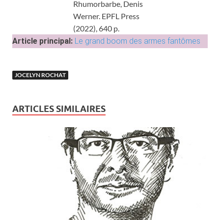
Rhumorbarbe, Denis
Werner. EPFL Press
(2022), 640 p.
Article principal:
Le grand boom des armes fantômes
JOCELYN ROCHAT
ARTICLES SIMILAIRES