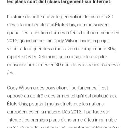
les plans sont distribués largement sur Internet.
L’histoire de cette nouvelle génération de pistolets 3D
s’est d’abord écrite aux États-Unis, comme souvent,
quand il est question d’armes à feu. «Tout commence en
2012, quand un certain Cody Wilson lance un projet
visant à fabriquer des armes avec une imprimante 3D»,
rappelle Olivier Delémont, qui a cosigné le chapitre
consacré aux armes en 3D dans le livre
Traces d’armes à
feu
.
Cody Wilson a des convictions libertariennes. Il est
opposé au contrôle des armes tel qu’il est pratiqué aux
États-Unis, pourtant moins stricts que les nations
européennes en la matière. Dès 2013, il partage sur
Internet les premiers plans d’une arme à feu imprimable
en 3D. Ce modèle est baptisé Liberator en référence à un