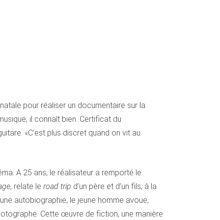
atale pour réaliser un documentaire sur la
sique, il connaît bien. Certificat du
guitare. «C’est plus discret quand on vit au
a. A 25 ans, le réalisateur a remporté le
age
, relate le
road trip
d’un père et d’un fils, à la
 d’une autobiographie, le jeune homme avoue,
photographe. Cette œuvre de fiction, une manière