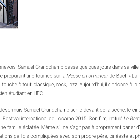
enevois, Samuel Grandchamp passe quelques jours dans sa ville n
e préparant une tournée sur la
Messe en si mineur
de Bach.» La mu
touche à tout: classique, rock, jazz. Aujourd’hui, il s’adonne à la 
ien étudiant en HEC.
 désormais Samuel Grandchamp sur le devant de la scène: le ciném
Festival international de Locarno 2015. Son film, intitulé
Le Barr
une famille éclatée. Même s’il ne s’agit pas à proprement parler
elations parfois compliquées avec son propre père, cinéaste et 