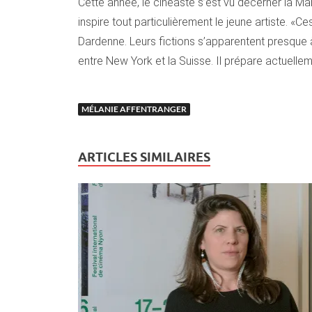
Cette année, le cinéaste s’est vu décerner la M
inspire tout particulièrement le jeune artiste. 
Dardenne. Leurs fictions s’apparentent presque à
entre New York et la Suisse. Il prépare actuellem
MÉLANIE AFFENTRANGER
ARTICLES SIMILAIRES