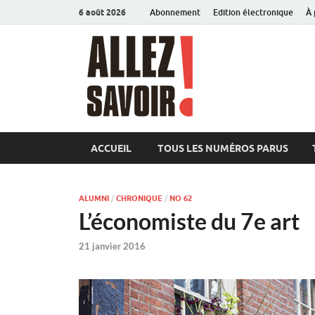
6 août 2026
Abonnement
Edition électronique
À 
Allez sav
Magazine de l'Université
ACCUEIL
TOUS LES NUMÉROS PARUS
ALUMNI
/
CHRONIQUE
/
NO 62
L’économiste du 7e art
21 janvier 2016