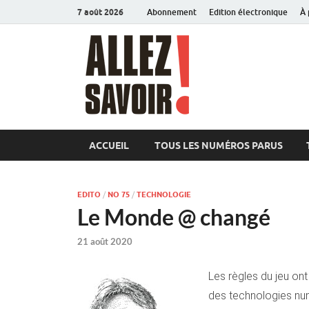
7 août 2026
Abonnement
Edition électronique
À 
Allez sav
Magazine de l'Université
ACCUEIL
TOUS LES NUMÉROS PARUS
EDITO
/
NO 75
/
TECHNOLOGIE
Le Monde @ changé
21 août 2020
Les règles du jeu ont
des technologies num