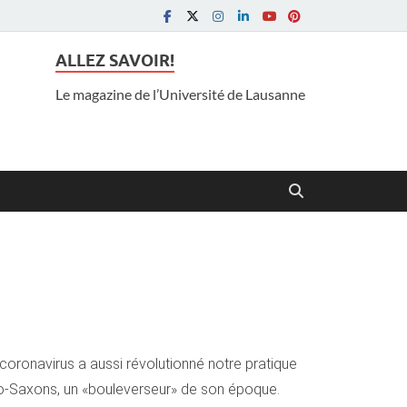
ALLEZ SAVOIR!
Le magazine de l’Université de Lausanne
e coronavirus a aussi révolutionné notre pratique
lo-Saxons, un «bouleverseur» de son époque.