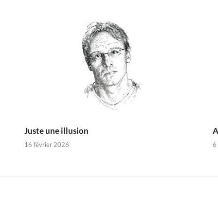
Juste une illusion
A
16 février 2026
6