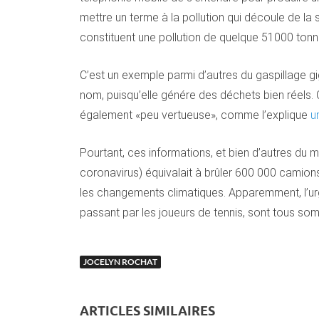
mettre un terme à la pollution qui découle de la 
constituent une pollution de quelque 51000 ton
C’est un exemple parmi d’autres du gaspillage gig
nom, puisqu’elle génére des déchets bien réels. 
également «peu vertueuse», comme l’explique
u
Pourtant, ces informations, et bien d’autres du
coronavirus) équivalait à brûler 600 000 camions
les changements climatiques. Apparemment, l’urgen
passant par les joueurs de tennis, sont tous som
JOCELYN ROCHAT
ARTICLES SIMILAIRES