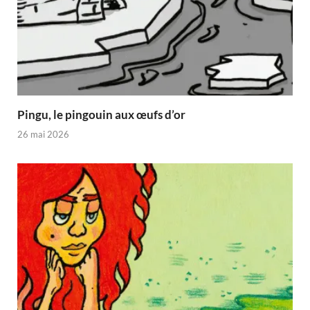
Pingu, le pingouin aux œufs d’or
26 mai 2026