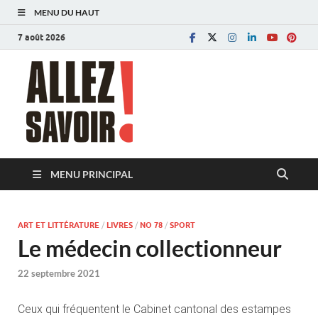
MENU DU HAUT
7 août 2026
Allez savoir!
Magazine de l'Université de Lausanne
MENU PRINCIPAL
ART ET LITTÉRATURE
/
LIVRES
/
NO 78
/
SPORT
Le médecin collectionneur
22 septembre 2021
Ceux qui fréquentent le Cabinet cantonal des estampes