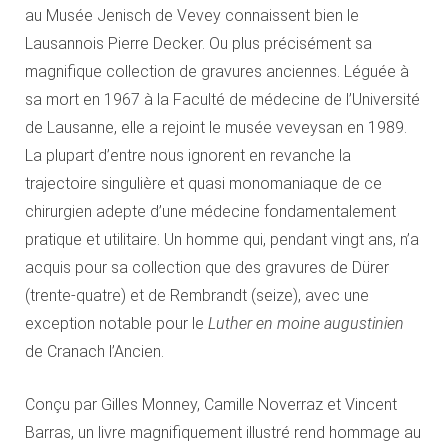
au Musée Jenisch de Vevey connaissent bien le
Lausannois Pierre Decker. Ou plus précisément sa
magnifique collection de gravures anciennes. Léguée à
sa mort en 1967 à la Faculté de médecine de l’Université
de Lausanne, elle a rejoint le musée veveysan en 1989.
La plupart d’entre nous ignorent en revanche la
trajectoire singulière et quasi monomaniaque de ce
chirurgien adepte d’une médecine fondamentalement
pratique et utilitaire. Un homme qui, pendant vingt ans, n’a
acquis pour sa collection que des gravures de Dürer
(trente-quatre) et de Rembrandt (seize), avec une
exception notable pour le
Luther en moine augustinien
de Cranach l’Ancien.
Conçu par Gilles Monney, Camille Noverraz et Vincent
Barras, un livre magnifiquement illustré rend hommage au