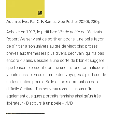
Adam et Ève. Par C. F. Ramuz. Zoé Poche (2020), 230 p.
Achevé en 1917, le petit livre
Vie de poète
de l’écrivain
Robert Walser vient de sortir en poche. Une belle façon
de s’initier à son univers au gré de vingt-cinq proses
brèves aux thèmes les plus divers. L’écrivain, qui n’a pas
encore 40 ans, s’essaie à une sorte de bilan et suggère
que l’ensemble « se lit comme une histoire romantique ». Il
y parle aussi bien du charme des voyages à pied que de
sa fascination pour la Belle au bois dormant ou de la
difficile écriture d’un nouveau roman. Il nous offre
également quelques portraits féminins ainsi qu’un très
libérateur « Discours à un poêle ». /MD