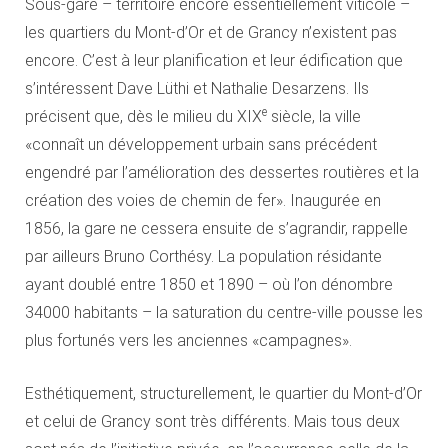
Sous-gare – territoire encore essentiellement viticole –
les quartiers du Mont-d’Or et de Grancy n’existent pas
encore. C’est à leur planification et leur édification que
s’intéressent Dave Lüthi et Nathalie Desarzens. Ils
e
précisent que, dès le milieu du XIX
siècle, la ville
«connaît un développement urbain sans précédent
engendré par l’amélioration des dessertes routières et la
création des voies de chemin de fer». Inaugurée en
1856, la gare ne cessera ensuite de s’agrandir, rappelle
par ailleurs Bruno Corthésy. La population résidante
ayant doublé entre 1850 et 1890 – où l’on dénombre
34000 habitants – la saturation du centre-ville pousse les
plus fortunés vers les anciennes «campagnes».
Esthétiquement, structurellement, le quartier du Mont-d’Or
et celui de Grancy sont très différents. Mais tous deux