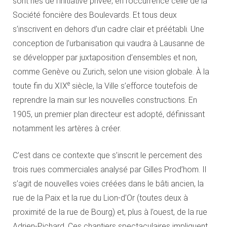
sont nés de l’initiative privée, en l’occurrence celle de la
Société foncière des Boulevards. Et tous deux
s’inscrivent en dehors d’un cadre clair et préétabli. Une
conception de l’urbanisation qui vaudra à Lausanne de
se développer par juxtaposition d’ensembles et non,
comme Genève ou Zurich, selon une vision globale. À la
e
toute fin du XIX
siècle, la Ville s’efforce toutefois de
reprendre la main sur les nouvelles constructions. En
1905, un premier plan directeur est adopté, définissant
notamment les artères à créer.
C’est dans ce contexte que s’inscrit le percement des
trois rues commerciales analysé par Gilles Prod’hom. Il
s’agit de nouvelles voies créées dans le bâti ancien, la
rue de la Paix et la rue du Lion-d’Or (toutes deux à
proximité de la rue de Bourg) et, plus à l’ouest, de la rue
Adrien-Pichard. Ces chantiers spectaculaires impliquent