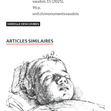
vaudois 15 (2025),
96 p.
unil.ch/monumentsvaudois
MIREILLE DESCOMBES
ARTICLES SIMILAIRES