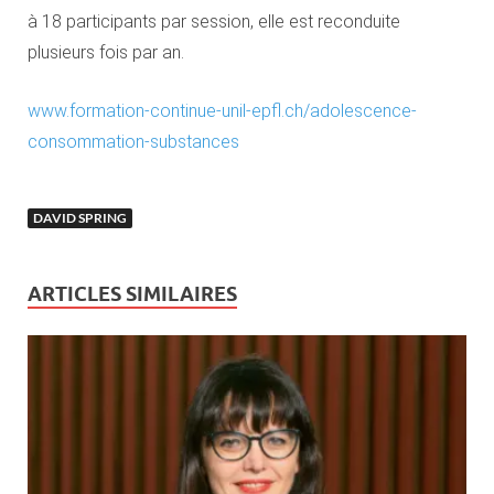
à 18 participants par session, elle est reconduite
plusieurs fois par an.
www.formation-continue-unil-epfl.ch/adolescence-
consommation-substances
DAVID SPRING
ARTICLES SIMILAIRES