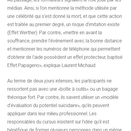
médias. Ainsi, si l’on mentionne la méthode utilisée par
une célébrité qui s’est donné la mort, et que cette action
est traitée au premier degré, un risque d’imitation existe
(Effet Werther). Par contre, «mettre en avant la
souffrance, prendre l’évènement avec la bonne distance
et mentionner les numéros de téléphone qui permettent
d’obtenir de l’aide possèdent un effet protecteur, baptisé
Effet Papageno», explique Laurent Michaud.
Au terme de deux jours intenses, les participants ne
ressortent pas avec une «boîte à outils» ou un bagage
théorique fort. Par contre, ils savent utiliser un «modèle
d’évaluation du potentiel suicidaire», qu’ils peuvent
appliquer dans leur milieu professionnel. Les
responsables du cursus insistent sur l’idée qu’il est
bénéfique de former plusieurs personnes dans un même