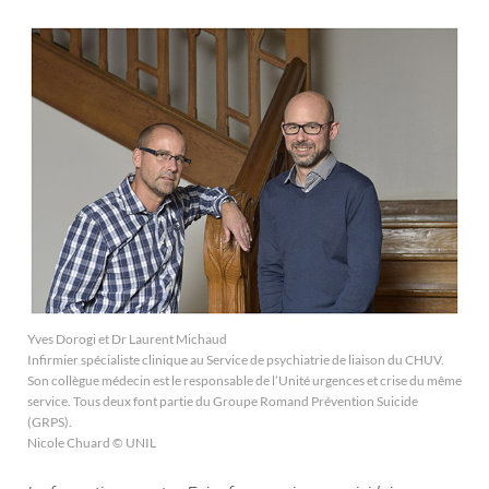
Yves Dorogi et Dr Laurent Michaud
Infirmier spécialiste clinique au Service de psychiatrie de liaison du CHUV.
Son collègue médecin est le responsable de l’Unité urgences et crise du même
service. Tous deux font partie du Groupe Romand Prévention Suicide
(GRPS).
Nicole Chuard © UNIL