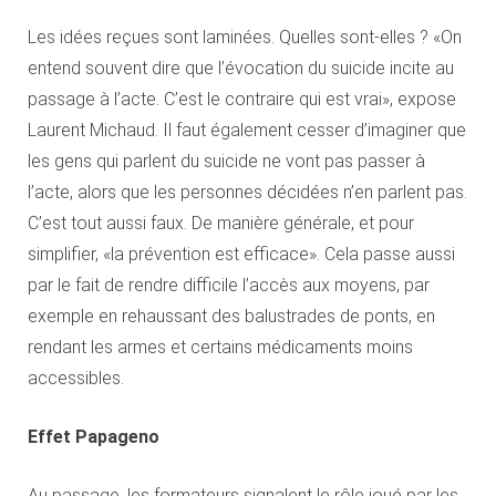
Les idées reçues sont laminées. Quelles sont-elles ? «On
entend souvent dire que l’évocation du suicide incite au
passage à l’acte. C’est le contraire qui est vrai», expose
Laurent Michaud. Il faut également cesser d’imaginer que
les gens qui parlent du suicide ne vont pas passer à
l’acte, alors que les personnes décidées n’en parlent pas.
C’est tout aussi faux. De manière générale, et pour
simplifier, «la prévention est efficace». Cela passe aussi
par le fait de rendre difficile l’accès aux moyens, par
exemple en rehaussant des balustrades de ponts, en
rendant les armes et certains médicaments moins
accessibles.
Effet Papageno
Au passage, les formateurs signalent le rôle joué par les