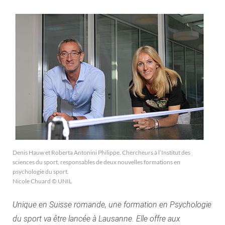
Denis Hauw et Roberta Antonini Philippe. Chercheurs à l’Institut des
sciences du sport, responsables de deux nouvelles formations en
psychologie du sport.
Nicole Chuard © UNIL
Unique en Suisse romande, une formation en Psychologie
du sport va être lancée à Lausanne. Elle offre aux