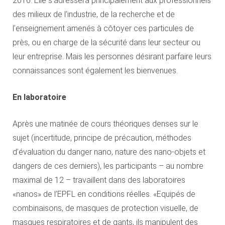
2016. Elle s’adressera principalement aux professionnels
des milieux de l’industrie, de la recherche et de
l’enseignement amenés à côtoyer ces particules de
près, ou en charge de la sécurité dans leur secteur ou
leur entreprise. Mais les personnes désirant parfaire leurs
connaissances sont également les bienvenues.
En laboratoire
Après une matinée de cours théoriques denses sur le
sujet (incertitude, principe de précaution, méthodes
d’évaluation du danger nano, nature des nano-objets et
dangers de ces derniers), les participants – au nombre
maximal de 12 – travaillent dans des laboratoires
«nanos» de l’EPFL en conditions réelles. «Equipés de
combinaisons, de masques de protection visuelle, de
masques respiratoires et de gants, ils manipulent des