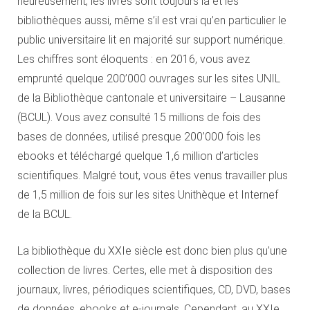
heureusement, les livres sont toujours là et les
bibliothèques aussi, même s’il est vrai qu’en particulier le
public universitaire lit en majorité sur support numérique.
Les chiffres sont éloquents : en 2016, vous avez
emprunté quelque 200’000 ouvrages sur les sites UNIL
de la Bibliothèque cantonale et universitaire – Lausanne
(BCUL). Vous avez consulté 15 millions de fois des
bases de données, utilisé presque 200’000 fois les
ebooks et téléchargé quelque 1,6 million d’articles
scientifiques. Malgré tout, vous êtes venus travailler plus
de 1,5 million de fois sur les sites Unithèque et Internef
de la BCUL.
La bibliothèque du XXIe siècle est donc bien plus qu’une
collection de livres. Certes, elle met à disposition des
journaux, livres, périodiques scientifiques, CD, DVD, bases
de données, ebooks et e-journals. Cependant, au XXIe