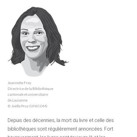
Jeannette Frey
Directrice de la Bibliothèque
cantonale et universitaire
de Lausanne
© Joëlle Proz (UNICOM)
Depuis des décennies, la mort du livre et celle des
bibliothèques sont régulièrement annoncées. Fort