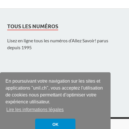
TOUS LES NUMÉROS
Lisez en ligne tous les numéros d’Allez Savoir! parus
depuis 1995
UNE PUBLICATION DE L'UNIL
En poursuivant votre navigation sur les sites et
applications "unil.ch", vous acceptez l'utilisation
de cookies nous permettant d’optimiser votre
expérience utilisateur.
Lire les informations légales
© UNIL | Université de Lausanne
OK