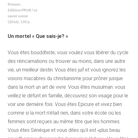
Poisson.
Editions PPUR / Le
savoir suisse
(2016), 139 p.
Un mortel « Que sais-je? »
Vous êtes bouddhiste; vous voulez vous libérer du cycle
des réincarnations ou trouver au moins, dans une autre
vie, un meilleur destin. Vous êtes juif et vous ignorez les
visions macabres du christianisme pour prôner jusque
dans la mort un art de vivre. Vous êtes musulman: vous
veillez le défunt en famille, découvrez son visage pour le
voir une dernière fois. Vous êtes Epicure et vivez bien
comme si la mort n’était rien, dans votre école où les
femmes sont reçues au même titre que les hommes.
Vous êtes Sénèque et vous dites qu’il est «plus beau