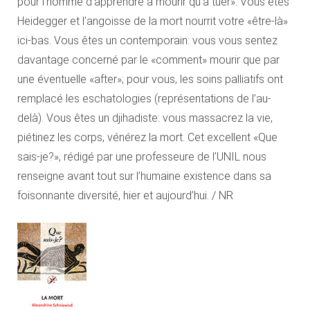
pour l’homme d’apprendre à mourir qu’à tuer». Vous êtes
Heidegger et l’angoisse de la mort nourrit votre «être-là»
ici-bas. Vous êtes un contemporain: vous vous sentez
davantage concerné par le «comment» mourir que par
une éventuelle «after»; pour vous, les soins palliatifs ont
remplacé les eschatologies (représentations de l’au-
delà). Vous êtes un djihadiste: vous massacrez la vie,
piétinez les corps, vénérez la mort. Cet excellent «Que
sais-je?», rédigé par une professeure de l’UNIL nous
renseigne avant tout sur l’humaine existence dans sa
foisonnante diversité, hier et aujourd’hui. / NR