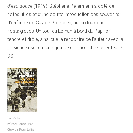
d’eau douce
(1919). Stéphane Pétermann a doté de
notes utiles et d’une courte introduction ces souvenirs
d’enfance de Guy de Pourtalès, aussi doux que
nostalgiques. Un tour du Léman à bord du Papillon,
tendre et drôle, ainsi que la rencontre de l’auteur avec la
musique suscitent une grande émotion chez le lecteur. /
DS
La pêche
miraculeuse. Par
Guy de Pourtalès.