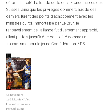
détails du traité. La lourde dette de la France auprès des
Suisses, ainsi que les privilèges commerciaux de ces
derniers furent des points d’achoppement avec les
ministres du roi. Immortalisé par Le Brun, le
renouvellement de l’alliance fut diversement apprécié,
allant parfois jusqu’à être considéré comme un
traumatisme pour la jeune Confédération. / DS
18 novembre
1663. Louis XIV et
les cantons suisses.
Par Guillaume