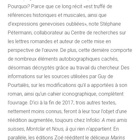
Pourquoi? Parce que ce long récit «est truffé de
références historiques et musicales, ainsi que
d’expressions genevoises oubliées», note Stéphane
Pétermann, collaborateur au Centre de recherches sur
les lettres romandes et auteur de cette mise en
perspective de l’œuvre. De plus, cette dernière comporte
de nombreux éléments autobiographiques cachés,
désormais décryptés grâce au travail du chercheur. Des
informations sur les sources utilisées par Guy de
Pourtalès, sur les modifications qu’il a apportées à son
roman, ainsi qu’un cahier iconographique, complètent
l’ouvrage. D’ici à la fin de 2017, trois autres textes,
nettement moins connus, feront à leur tour l’objet d’une
réédition augmentée, toujours chez Infolio:
A mes amis
suisses
,
Montclar
et
Nous, à qui rien n’appartient
. En
parallèle, les éditions Zoé rééditent le délicieux
Marins