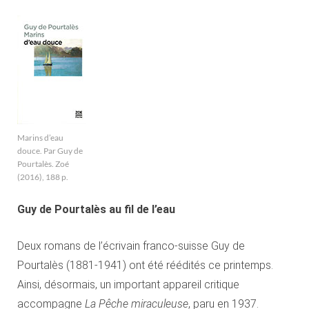
Marins d’eau
douce. Par Guy de
Pourtalès. Zoé
(2016), 188 p.
Guy de Pourtalès au fil de l’eau
Deux romans de l’écrivain franco-suisse Guy de
Pourtalès (1881-1941) ont été réédités ce printemps.
Ainsi, désormais, un important appareil critique
accompagne
La Pêche miraculeuse
, paru en 1937.