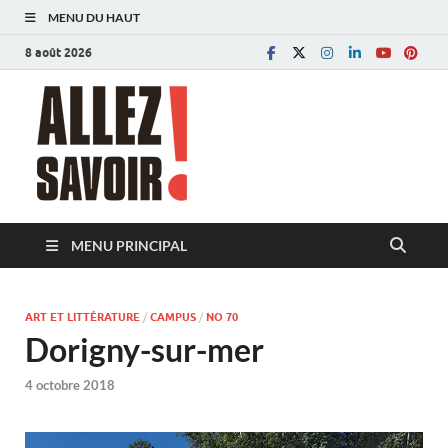
MENU DU HAUT
8 août 2026
Allez savoir!
Magazine de l'Université de Lausanne
MENU PRINCIPAL
ART ET LITTÉRATURE
/
CAMPUS
/
NO 70
Dorigny-sur-mer
4 octobre 2018