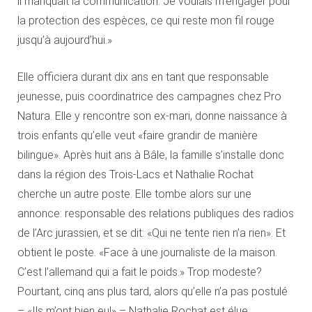
il manquait la communication. Je voulais m’engager pour
la protection des espèces, ce qui reste mon fil rouge
jusqu’à aujourd’hui.»
Elle officiera durant dix ans en tant que responsable
jeunesse, puis coordinatrice des campagnes chez Pro
Natura. Elle y rencontre son ex-mari, donne naissance à
trois enfants qu’elle veut «faire grandir de manière
bilingue». Après huit ans à Bâle, la famille s’installe donc
dans la région des Trois-Lacs et Nathalie Rochat
cherche un autre poste. Elle tombe alors sur une
annonce: responsable des relations publiques des radios
de l’Arc jurassien, et se dit: «Qui ne tente rien n’a rien». Et
obtient le poste. «Face à une journaliste de la maison.
C’est l’allemand qui a fait le poids.» Trop modeste?
Pourtant, cinq ans plus tard, alors qu’elle n’a pas postulé
– «Ils m’ont bien eu!» – Nathalie Rochat est élue