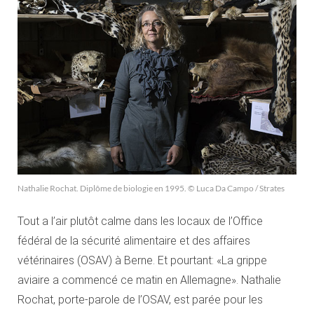
Nathalie Rochat. Diplôme de biologie en 1995. © Luca Da Campo / Strates
Tout a l’air plutôt calme dans les locaux de l’Office
fédéral de la sécurité alimentaire et des affaires
vétérinaires (OSAV) à Berne. Et pourtant: «La grippe
aviaire a commencé ce matin en Allemagne». Nathalie
Rochat, porte-parole de l’OSAV, est parée pour les