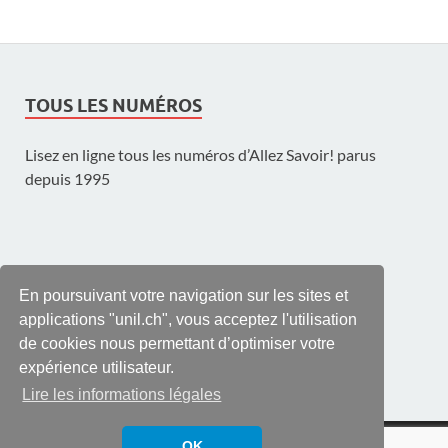
TOUS LES NUMÉROS
Lisez en ligne tous les numéros d’Allez Savoir! parus
depuis 1995
UNE PUBLICATION DE L'UNIL
En poursuivant votre navigation sur les sites et
applications "unil.ch", vous acceptez l'utilisation
de cookies nous permettant d’optimiser votre
expérience utilisateur.
Lire les informations légales
© UNIL | Université de Lausanne
OK