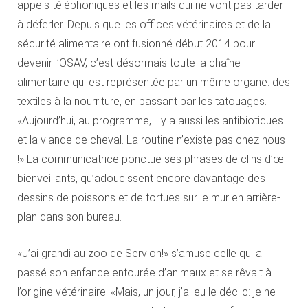
appels téléphoniques et les mails qui ne vont pas tarder
à déferler. Depuis que les offices vétérinaires et de la
sécurité alimentaire ont fusionné début 2014 pour
devenir l’OSAV, c’est désormais toute la chaîne
alimentaire qui est représentée par un même organe: des
textiles à la nourriture, en passant par les tatouages.
«Aujourd’hui, au programme, il y a aussi les antibiotiques
et la viande de cheval. La routine n’existe pas chez nous
!» La communicatrice ponctue ses phrases de clins d’œil
bienveillants, qu’adoucissent encore davantage des
dessins de poissons et de tortues sur le mur en arrière-
plan dans son bureau.
«J’ai grandi au zoo de Servion!» s’amuse celle qui a
passé son enfance entourée d’animaux et se rêvait à
l’origine vétérinaire. «Mais, un jour, j’ai eu le déclic: je ne