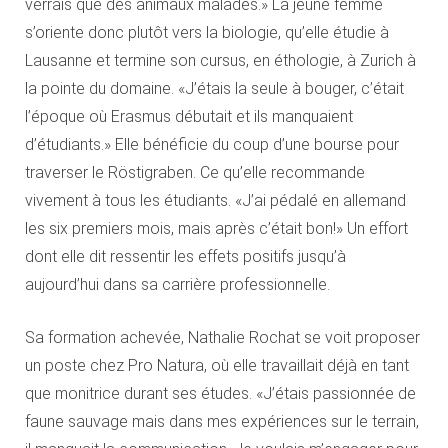
verrais que des animaux malades.» La jeune femme
s’oriente donc plutôt vers la biologie, qu’elle étudie à
Lausanne et termine son cursus, en éthologie, à Zurich à
la pointe du domaine. «J’étais la seule à bouger, c’était
l’époque où Erasmus débutait et ils manquaient
d’étudiants.» Elle bénéficie du coup d’une bourse pour
traverser le Röstigraben. Ce qu’elle recommande
vivement à tous les étudiants. «J’ai pédalé en allemand
les six premiers mois, mais après c’était bon!» Un effort
dont elle dit ressentir les effets positifs jusqu’à
aujourd’hui dans sa carrière professionnelle.
Sa formation achevée, Nathalie Rochat se voit proposer
un poste chez Pro Natura, où elle travaillait déjà en tant
que monitrice durant ses études. «J’étais passionnée de
faune sauvage mais dans mes expériences sur le terrain,