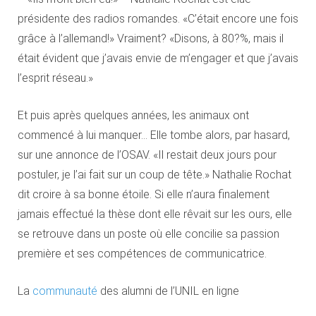
présidente des radios romandes. «C’était encore une fois
grâce à l’allemand!» Vraiment? «Disons, à 80?%, mais il
était évident que j’avais envie de m’engager et que j’avais
l’esprit réseau.»
Et puis après quelques années, les animaux ont
commencé à lui manquer… Elle tombe alors, par hasard,
sur une annonce de l’OSAV. «Il restait deux jours pour
postuler, je l’ai fait sur un coup de tête.» Nathalie Rochat
dit croire à sa bonne étoile. Si elle n’aura finalement
jamais effectué la thèse dont elle rêvait sur les ours, elle
se retrouve dans un poste où elle concilie sa passion
première et ses compétences de communicatrice.
La
communauté
des alumni de l’UNIL en ligne