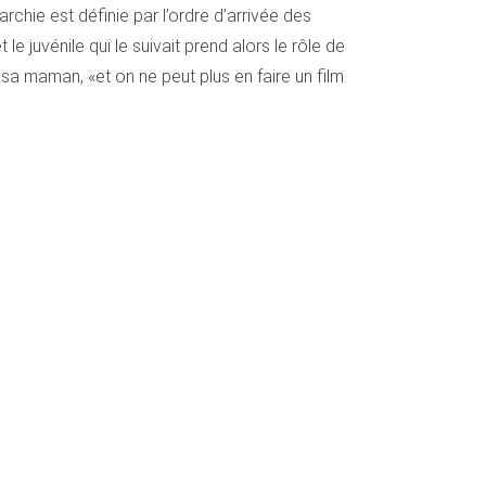
rarchie est définie par l’ordre d’arrivée des
le juvénile qui le suivait prend alors le rôle de
sa maman, «et on ne peut plus en faire un film.