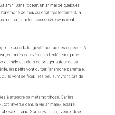
 Salamin. Dans l’océan, un animal de quelques
l’anémone de mer, qui croît très lentement, la
ous meurent, car les poissons-clowns n’ont
explique aussi la longévité accrue des espèces. A
 entourés de juvéniles à l’extérieur (qui ne
job du mâle est alors de bouger autour de sa
énile, les petits vont quitter l’anémone parentale,
où ils vont se fixer. Très peu survivront lors de
nées à attendre sa métamorphose. Car les
ôt l’inverse dans la vie animale», éclaire
ose en reine. Son suivant, un juvénile, devient