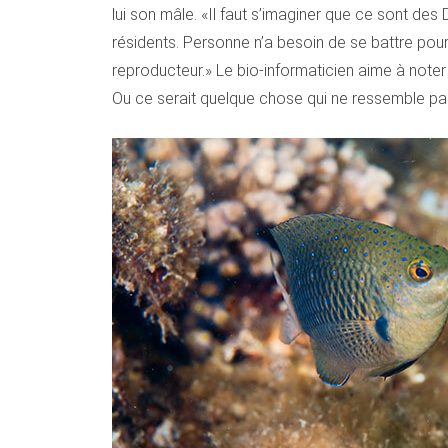
lui son mâle. «Il faut s’imaginer que ce sont des Da
résidents. Personne n’a besoin de se battre pour a
reproducteur.» Le bio-informaticien aime à noter
Ou ce serait quelque chose qui ne ressemble pa