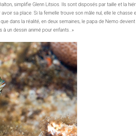
lton, simplifie Glenn Litsios. Ils sont disposés par taille et la hié
voir sa place. Si la femelle trouve son mâle nul, elle le chasse et 
 que dans la réalité, en deux semaines, le papa de Nemo devient 
s à un dessin animé pour enfants…»