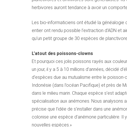
herbivores auront tendance à avoir un comport
Les bio-informaticiens ont étudié la généalogie
entier ont rendu possible l’extraction d’ADN et
qu’un petit groupe de 30 espèces de planctivores
L’atout des poissons-clowns
Et pourquoi ces jolis poissons rayés aux couleu
un jour, il y a 5 à 10 millions d’années, décidé d
d’espèces due au mutualisme entre le poisson-clo
Indonésie (dans l’océan Pacifique) et près de M
dans le milieu marin. Chaque espèce s’est adapt
spécialisation aux anémones. Nous analysons act
précise que l’idée de s’installer dans une aném
colonise une espèce d’anémone particulière. Il 
nouvelles espèces.»