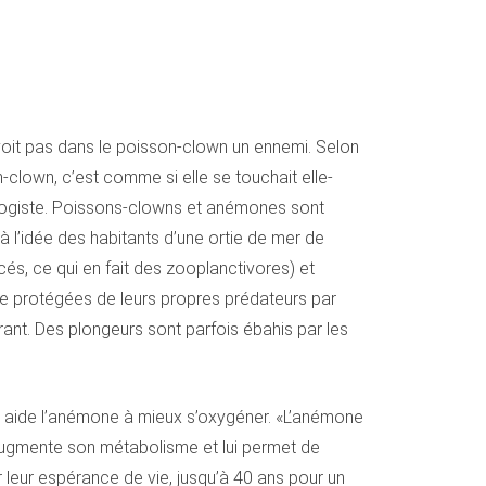
 voit pas dans le poisson-clown un ennemi. Selon
-clown, c’est comme si elle se touchait elle-
iologiste. Poissons-clowns et anémones sont
 à l’idée des habitants d’une ortie de mer de
és, ce qui en fait des zooplanctivores) et
tre protégées de leurs propres prédateurs par
orant. Des plongeurs sont parfois ébahis par les
i aide l’anémone à mieux s’oxygéner. «L’anémone
 augmente son métabolisme et lui permet de
 leur espérance de vie, jusqu’à 40 ans pour un