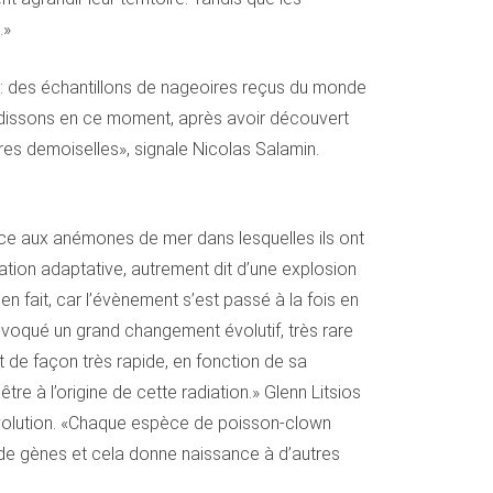
.»
ue: des échantillons de nageoires reçus du monde
ondissons en ce moment, après avoir découvert
res demoiselles», signale Nicolas Salamin.
âce aux anémones de mer dans lesquelles ils ont
diation adaptative, autrement dit d’une explosion
 fait, car l’évènement s’est passé à la fois en
ovoqué un grand changement évolutif, très rare
 de façon très rapide, en fonction de sa
 à l’origine de cette radiation.» Glenn Litsios
’évolution. «Chaque espèce de poisson-clown
 de gènes et cela donne naissance à d’autres