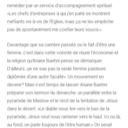
remédier par un service d’accompagnement spirituel.
«Les chefs d’entreprises à qui j’en parle se montrent
méfiants vis-à-vis de l’Eglise, mais ça ne les empêche
pas de spontanément me confier leurs soucis.»
Davantage que sa carrière passée ou le fait d’être une
femme, c’est dans cette volonté de réunir l’économie et
la religion qu’Ariane Baehni pense se démarquer.
D’ailleurs, «je ne suis pas la seule femme pasteure
diplômée d’une autre faculté». Un mouvement en
devenir? Mais il est temps de laisser Ariane Baehni
préparer son sermon du dimanche: un parallèle entre la
pyramide de Maslow et le récit de la tentation de Jésus
dans le désert. «Le diable nous tire vers le bas de la
pyramide, Jésus veut nous ramener vers le haut. Ici ou là,
au fond, on parle toujours de l’être humain.» On serait