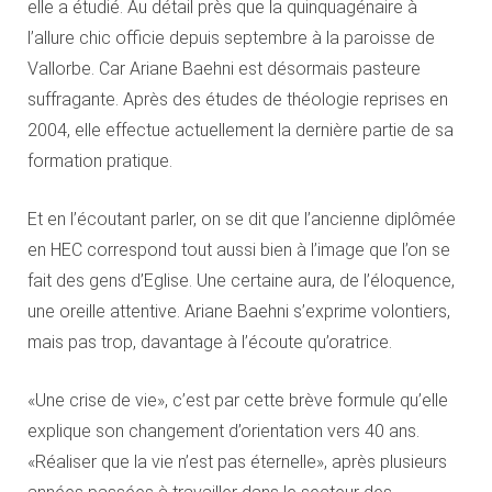
elle a étudié. Au détail près que la quinquagénaire à
l’allure chic officie depuis septembre à la paroisse de
Vallorbe. Car Ariane Baehni est désormais pasteure
suffragante. Après des études de théologie reprises en
2004, elle effectue actuellement la dernière partie de sa
formation pratique.
Et en l’écoutant parler, on se dit que l’ancienne diplômée
en HEC correspond tout aussi bien à l’image que l’on se
fait des gens d’Eglise. Une certaine aura, de l’éloquence,
une oreille attentive. Ariane Baehni s’exprime volontiers,
mais pas trop, davantage à l’écoute qu’oratrice.
«Une crise de vie», c’est par cette brève formule qu’elle
explique son changement d’orientation vers 40 ans.
«Réaliser que la vie n’est pas éternelle», après plusieurs