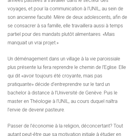
années passées à travailler dans le secteur des
voyages, et pour la communication à l’UNIL, au sein de
son ancienne faculté. Mère de deux adolescents, afin de
se consacrer à sa famille, elle travaillera aussi à temps
partiel pour des mandats plutôt alimentaires. «Mais
manquait un vrai projet.»
Un déménagement dans un village à la vie paroissiale
plus présente lui fera reprendre le chemin de l’Eglise. Elle
qui dit «avoir toujours été croyante, mais pas
pratiquante» décide d’entreprendre sur le tard un
bachelor à distance à l’Université de Genève. Puis le
master en Théologie à l’UNIL, au cours duquel naîtra
l’envie de devenir pasteure.
Passer de l’économie à la religion, déconcertant? Tout
autant peut-être que sa motivation initiale à étudier en