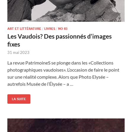
ART ET LITTÉRATURE
/
LIVRES
/
NO 83
Les Vaudois? Des passionnés d’images
fixes
31 mai 2023
La revue PatrimoineS se plonge dans les «Collections
photographiques vaudoises». L’occasion de faire le point
sur une réalité complexe. Alors que Photo Elysée –
autrefois Musée de l’Élysée – a …
LA SUITE