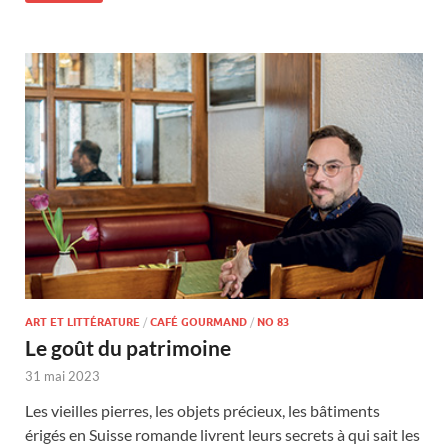
ART ET LITTÉRATURE
/
CAFÉ GOURMAND
/
NO 83
Le goût du patrimoine
31 mai 2023
Les vieilles pierres, les objets précieux, les bâtiments
érigés en Suisse romande livrent leurs secrets à qui sait les