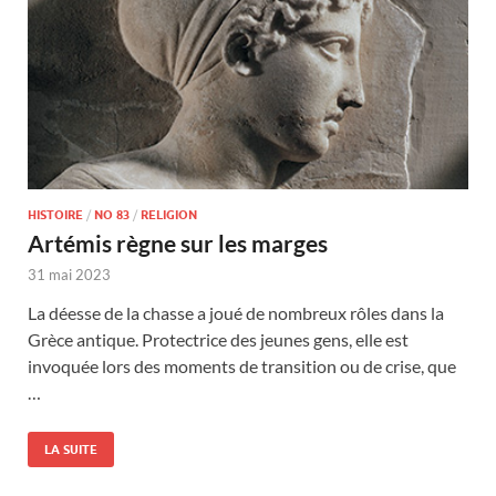
HISTOIRE
/
NO 83
/
RELIGION
Artémis règne sur les marges
31 mai 2023
La déesse de la chasse a joué de nombreux rôles dans la
Grèce antique. Protectrice des jeunes gens, elle est
invoquée lors des moments de transition ou de crise, que
…
LA SUITE