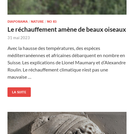
DIAPORAMA
/
NATURE
/
NO 83
Le réchauffement amène de beaux oiseaux
31 mai 2023
Avec la hausse des températures, des espèces
méditerranéennes et africaines débarquent en nombre en
Suisse. Les explications de Lionel Maumary et d’Alexandre
Roulin. Le réchauffement climatique n’est pas une
mauvaise …
LA SUITE