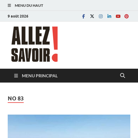
MENU DU HAUT
9 août 2026
Allez savoir!
Magazine de l'Université de Lausanne
MENU PRINCIPAL
NO 83