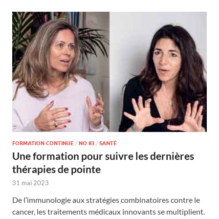
FORMATION CONTINUE
/
NO 83
/
SANTÉ
Une formation pour suivre les dernières
thérapies de pointe
31 mai 2023
De l’immunologie aux stratégies combinatoires contre le
cancer, les traitements médicaux innovants se multiplient.