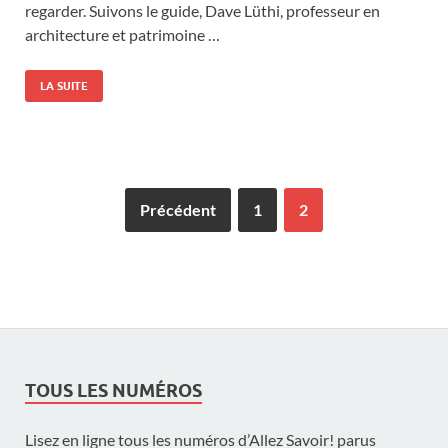
regarder. Suivons le guide, Dave Lüthi, professeur en
architecture et patrimoine …
LA SUITE
Précédent
1
2
TOUS LES NUMÉROS
Lisez en ligne tous les numéros d’Allez Savoir! parus