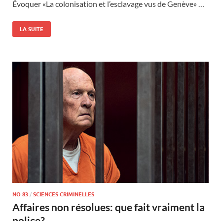
Évoquer «La colonisation et l’esclavage vus de Genève» …
LA SUITE
NO 83
/
SCIENCES CRIMINELLES
Affaires non résolues: que fait vraiment la
police?