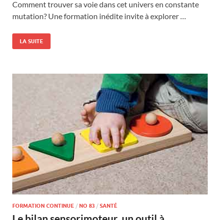
Comment trouver sa voie dans cet univers en constante
mutation? Une formation inédite invite à explorer …
LA SUITE
FORMATION CONTINUE
/
NO 83
/
SANTÉ
Le bilan sensorimoteur, un outil à