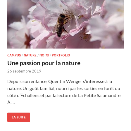
CAMPUS
/
NATURE
/
NO 73
/
PORTFOLIO
Une passion pour la nature
26 septembre 2019
Depuis son enfance, Quentin Wenger s’intéresse à la
nature. Un goût familial, nourri par les sorties en forêt du
côté d’Échallens et par la lecture de La Petite Salamandre.
À …
LA SUITE