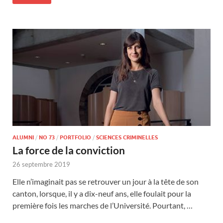
ALUMNI
/
NO 73
/
PORTFOLIO
/
SCIENCES CRIMINELLES
La force de la conviction
26 septembre 2019
Elle n’imaginait pas se retrouver un jour à la tête de son
canton, lorsque, il y a dix-neuf ans, elle foulait pour la
première fois les marches de l’Université. Pourtant, …