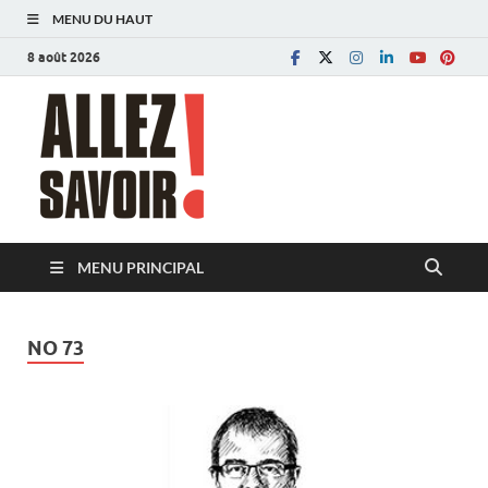
MENU DU HAUT
8 août 2026
Allez savoir!
Magazine de l'Université de Lausanne
MENU PRINCIPAL
NO 73