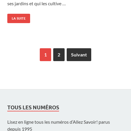
ses jardins et qui les cultive …
LA SUITE
1
2
Suivant
TOUS LES NUMÉROS
Lisez en ligne tous les numéros d’Allez Savoir! parus
depuis 1995