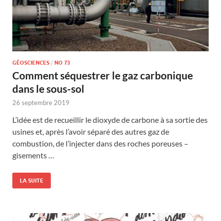
GÉOSCIENCES
/
NO 73
Comment séquestrer le gaz carbonique
dans le sous-sol
26 septembre 2019
L’idée est de recueillir le dioxyde de carbone à sa sortie des
usines et, après l’avoir séparé des autres gaz de
combustion, de l’injecter dans des roches poreuses –
gisements …
LA SUITE