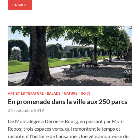
LA SUITE
ART ET LITTÉRATURE
/
BALADE
/
NATURE
/
NO 73
En promenade dans la ville aux 250 parcs
26 septembre 2019
De Montalègre à Derrière-Bourg, en passant par Mon-
Repos: trois espaces verts, qui remontent le temps et
racontent l’histoire de Lausanne. Une ville amoureuse de