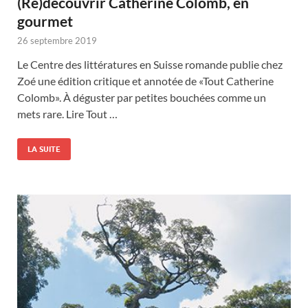
(Re)découvrir Catherine Colomb, en
gourmet
26 septembre 2019
Le Centre des littératures en Suisse romande publie chez
Zoé une édition critique et annotée de «Tout Catherine
Colomb». À déguster par petites bouchées comme un
mets rare. Lire Tout …
LA SUITE