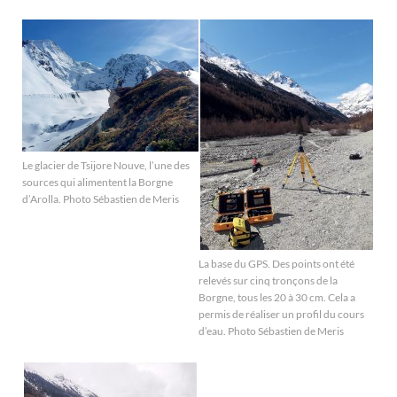
Le glacier de Tsijore Nouve, l’une des
sources qui alimentent la Borgne
d’Arolla. Photo Sébastien de Meris
La base du GPS. Des points ont été
relevés sur cinq tronçons de la
Borgne, tous les 20 à 30 cm. Cela a
permis de réaliser un profil du cours
d’eau. Photo Sébastien de Meris