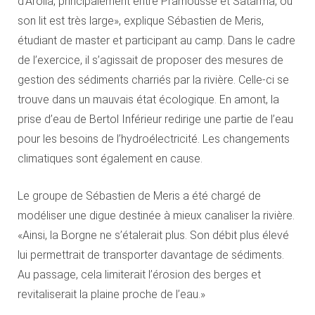
d’Arolla, principalement entre Pramousse et Satarma, où
son lit est très large», explique Sébastien de Meris,
étudiant de master et participant au camp. Dans le cadre
de l’exercice, il s’agissait de proposer des mesures de
gestion des sédiments charriés par la rivière. Celle-ci se
trouve dans un mauvais état écologique. En amont, la
prise d’eau de Bertol Inférieur redirige une partie de l’eau
pour les besoins de l’hydroélectricité. Les changements
climatiques sont également en cause.
Le groupe de Sébastien de Meris a été chargé de
modéliser une digue destinée à mieux canaliser la rivière.
«Ainsi, la Borgne ne s’étalerait plus. Son débit plus élevé
lui permettrait de transporter davantage de sédiments.
Au passage, cela limiterait l’érosion des berges et
revitaliserait la plaine proche de l’eau.»