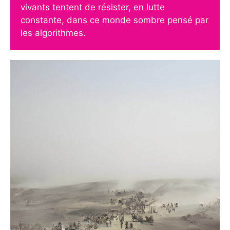
vivants tentent de résister, en lutte
constante, dans ce monde sombre pensé par
les algorithmes.
De l’art de déstabiliser : créer avec
une IA