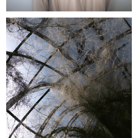
Portrait de Matthieu Gafsou