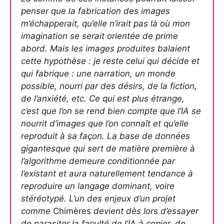
penser que la fabrication des images
m’échapperait, qu’elle n’irait pas là où mon
imagination se serait orientée de prime
abord. Mais les images produites balaient
cette hypothèse : je reste celui qui décide et
qui fabrique : une narration, un monde
possible, nourri par des désirs, de la fiction,
de l’anxiété, etc. Ce qui est plus étrange,
c’est que l’on se rend bien compte que l’IA se
nourrit d’images que l’on connaît et qu’elle
reproduit à sa façon. La base de données
gigantesque qui sert de matière première à
l’algorithme demeure conditionnée par
l’existant et aura naturellement tendance à
reproduire un langage dominant, voire
stéréotypé. L’un des enjeux d’un projet
comme
Chimères
devient dès lors d’essayer
de parasiter la faculté de l’IA à copier, de