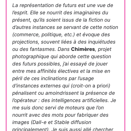
La représentation de futurs est une vue de
l’esprit. Elle se nourrit des imaginaires du
présent, qu’ils soient issus de la fiction ou
d’autres instances se servant de cette notion
(commerce, politique, etc.) et évoque des
projections, souvent liées à des inquiétudes
ou des fantasmes. Dans
Chimères
, projet
photographique qui aborde cette question
des futurs possibles, j’ai essayé de jouer
entre mes affinités électives et la mise en
péril de ces inclinations par l’usage
d’instances externes qui (croit-on
a priori
)
pénalisent ou amoindrissent la présence de
l’opérateur : des intelligences artificielles. Je
me suis donc servi de moteurs que l’on
nourrit avec des mots pour fabriquer des
images (Dall-e et Stable diffusion
principalement). Je suis aussi allé chercher