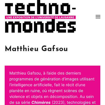
Matthieu Gafsou
Matthieu Gafsou, à l’aide des derniers
programmes de génération d’images utilisant
l’intelligence artificielle, fait le récit d’une
planète en ruine, où règnent scènes de
violence et objets en décomposition. Au sein
de sa série
Chimères
(2023), technologies et