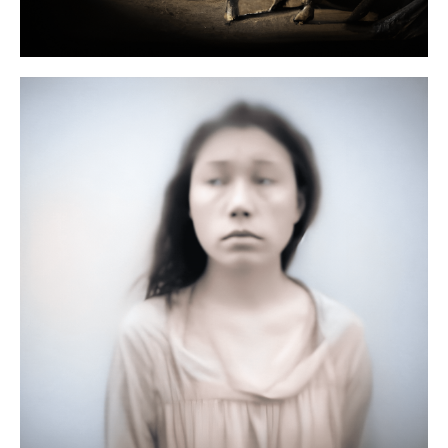
La série Chimères de Matthieu
Gafsou : photographie du futur