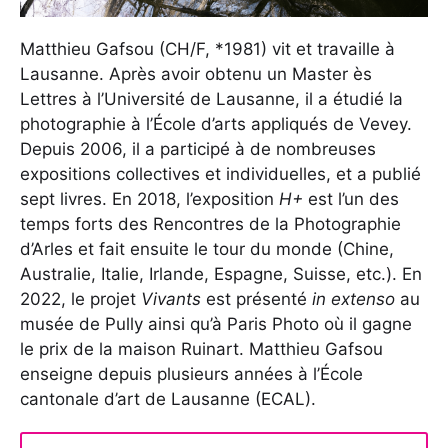
Matthieu Gafsou (CH/F, *1981) vit et travaille à
Lausanne. Après avoir obtenu un Master ès
Lettres à l’Université de Lausanne, il a étudié la
photographie à l’École d’arts appliqués de Vevey.
Depuis 2006, il a participé à de nombreuses
expositions collectives et individuelles, et a publié
sept livres. En 2018, l’exposition
H+
est l’un des
temps forts des Rencontres de la Photographie
d’Arles et fait ensuite le tour du monde (Chine,
Australie, Italie, Irlande, Espagne, Suisse, etc.). En
2022, le projet
Vivants
est présenté
in extenso
au
musée de Pully ainsi qu’à Paris Photo où il gagne
le prix de la maison Ruinart. Matthieu Gafsou
enseigne depuis plusieurs années à l’École
cantonale d’art de Lausanne (ECAL).