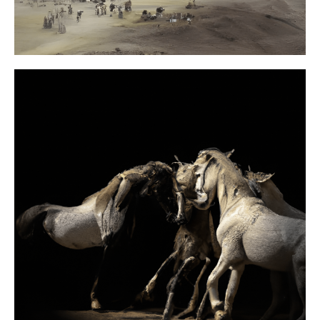
Interview de l’artiste Matthieu
Gafsou