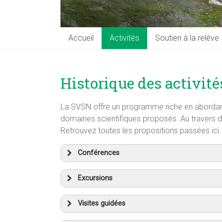
Accueil
Activités
Soutien à la relève
Historique des activité
La SVSN offre un programme riche en abordant 
domaines scientifiques proposés. Au travers de
Retrouvez toutes les propositions passées ici.
Conférences
Excursions
Visites guidées