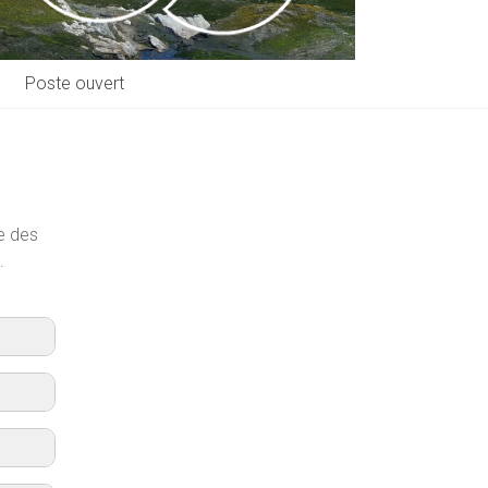
Poste ouvert
e des
.