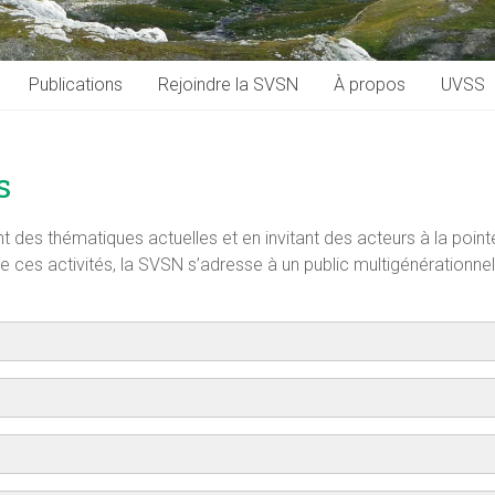
Publications
Rejoindre la SVSN
À propos
UVSS
s
des thématiques actuelles et en invitant des acteurs à la point
 ces activités, la SVSN s’adresse à un public multigénérationnel