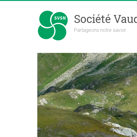
Skip
to
Société Vaud
content
Partageons notre savoir