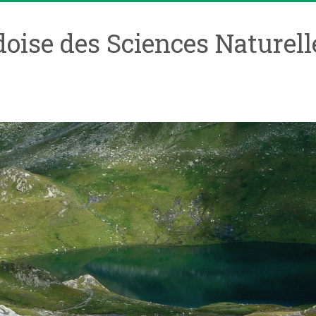
oise des Sciences Naturell