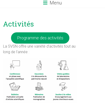
Menu
Activités
Programme des activités
La SVSN offre une variété d’activités tout au
long de l’année :