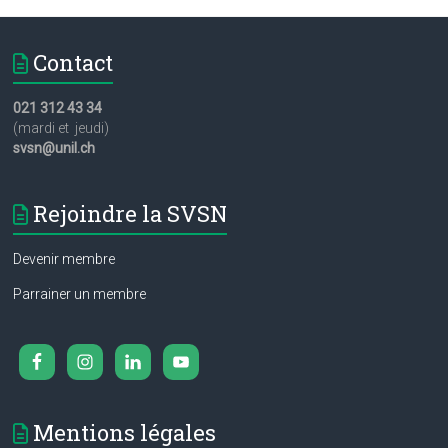
Contact
021 312 43 34
(mardi et jeudi)
svsn@unil.ch
Rejoindre la SVSN
Devenir membre
Parrainer un membre
Mentions légales