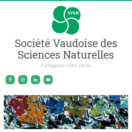
Skip
to
content
Société Vaudoise des
Sciences Naturelles
Partageons notre savoir