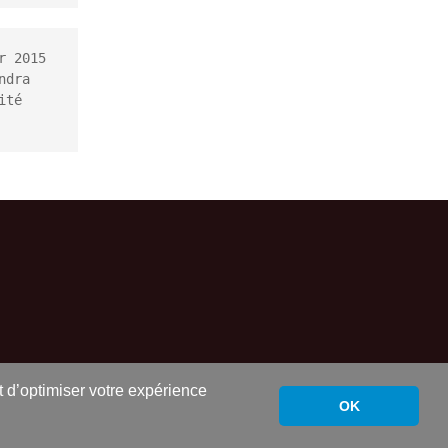
 2015 
dra 
té 
nt d’optimiser votre expérience
OK