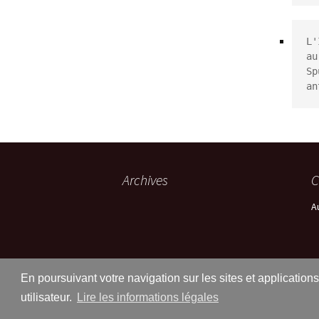
L'
au
Sp
an
Archives
C
A
En poursuivant votre navigation sur les sites et application
utilisateur.
Lire les informations légales