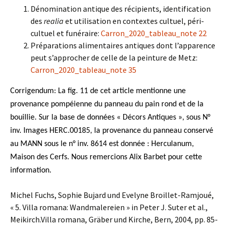
Dénomination antique des récipients, identification
des
realia
et utilisation en contextes cultuel, péri-
cultuel et funéraire:
Carron_2020_tableau_note 22
Préparations alimentaires antiques dont l’apparence
peut s’approcher de celle de la peinture de Metz:
Carron_2020_tableau_note 35
Corrigendum: La fig. 11 de cet article mentionne une
provenance pompéienne du panneau du pain rond et de la
bouillie. Sur la base de données « Décors Antiques », sous N°
inv. Images HERC.00185, la provenance du panneau conservé
au MANN sous le n° inv. 8614 est donnée : Herculanum,
Maison des Cerfs. Nous remercions Alix Barbet pour cette
information.
Michel Fuchs, Sophie Bujard und Evelyne Broillet-Ramjoué,
« 5. Villa romana: Wandmalereien » in Peter J. Suter et al.,
Meikirch.Villa romana, Gräber und Kirche, Bern, 2004, pp. 85-