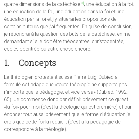
quatre dimensions de la catéchèse
, une éducation à la foi,
[3]
une éducation de la foi, une éducation dans la foi et une
éducation par la foi et j’y situerai les propositions de
certains auteurs que j’ai fréquentés. En guise de conclusion,
je répondrai à la question des buts de la catéchèse, en me
demandant si elle doit être théocentrée, christocentrée,
ecclésiocentrée ou autre chose encore.
1. Concepts
Le théologien protestant suisse Pierre-Luigi Dubied a
formulé cet adage que «toute théologie ne supporte pas
n’importe quelle pédagogie, et vice-versa» (Dubied, 1992:
65). Je commence donc par définir brièvement ce qu’est
«la foi» pour moi (c’est la théologie qui est première) et par
énoncer tout aussi brièvement quelle forme d’éducation je
crois que cette foi-là requiert (c’est à la pédagogie de
correspondre à la théologie).