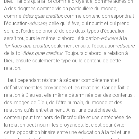
Dieu. Tandis qu’à la foi comme croyance, comme adhésion
à des dogmes comme vision particulière du monde,
comme
fides quæ creditur
, comme contenu correspondrait
l’éducation-
educare
, celle qui élève, qui nourrit et qui prend
soin. Et l’ordre de priorité de ces deux types d’éducation
serait toujours le même: d’abord l’éducation-
educere
à la
foi-fides qua creditur
, seulement ensuite l’éducation-
educare
de la foi-
fides quæ creditur
. Toujours d’abord la relation à
Dieu, ensuite seulement le type ou le contenu de cette
relation.
Il faut cependant résister à séparer complètement et
définitivement les croyances et les relations. Car de fait la
relation à Dieu est elle-même déterminée par des contenus :
des images de Dieu, de l’être humain, du monde et des
relations qu’ils entretiennent. Ainsi, une catéchèse du
contenu peut tirer hors de l’incrédulité et une catéchèse de
la relation peut nourrir les croyances. Et c’est pour éviter
cette opposition binaire entre une éducation à la foi et une