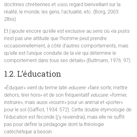
doctrines chrétiennes et
visio
, regard bienveillant sur la
réalité, le monde, les gens, l’actualité, etc. (Borg, 2003:
28ss).
Et j’ajoute encore qu’elle est exclusive au sens où «la
pistis
n’est pas une attitude que l’homme peut prendre
occasionnellement, à côté d’autres comportements, mais
qu’elle est l’unique conduite de la vie qui détermine le
comportement dans tous ses détails» (Bultmann, 1976: 97).
1.2. L’éducation
«Éduquer» vient du terme latin
educere
: «faire sortir, mettre
dehors, tirer hors» et de son fréquentatif
educare
: «former,
instruire», mais aussi «nourrir» pour un animal et «porter»
pour le sol (Gaffiot, 1934: 572). Cette double étymologie de
l’éducation est féconde (j’y reviendrai), mais elle ne suffit
pas pour définir la pédagogie dont la théologie
catéchétique a besoin.