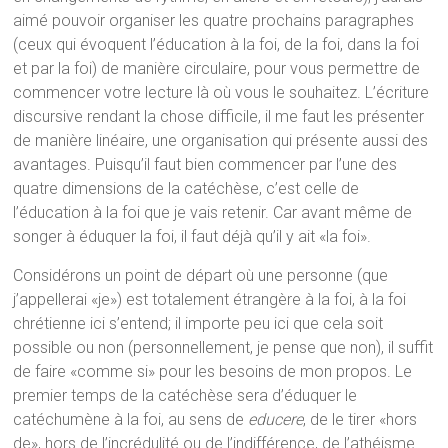
aimé pouvoir organiser les quatre prochains paragraphes
(ceux qui évoquent l’éducation à la foi, de la foi, dans la foi
et par la foi) de manière circulaire, pour vous permettre de
commencer votre lecture là où vous le souhaitez. L’écriture
discursive rendant la chose difficile, il me faut les présenter
de manière linéaire, une organisation qui présente aussi des
avantages. Puisqu’il faut bien commencer par l’une des
quatre dimensions de la catéchèse, c’est celle de
l’éducation à la foi que je vais retenir. Car avant même de
songer à éduquer la foi, il faut déjà qu’il y ait «la foi».
Considérons un point de départ où une personne (que
j’appellerai «je») est totalement étrangère à la foi, à la foi
chrétienne ici s’entend; il importe peu ici que cela soit
possible ou non (personnellement, je pense que non), il suffit
de faire «comme si» pour les besoins de mon propos. Le
premier temps de la catéchèse sera d’éduquer le
catéchumène à la foi, au sens de
educere
, de le tirer «hors
de», hors de l’incrédulité ou de l’indifférence, de l’athéisme