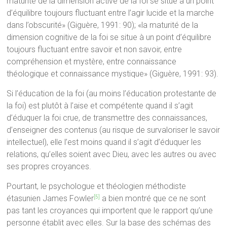
maturité de la dimension active de la foi se situe à un point
d’équilibre toujours fluctuant entre l’agir lucide et la marche
dans l’obscurité» (Giguère, 1991: 90); «la maturité de la
dimension cognitive de la foi se situe à un point d’équilibre
toujours fluctuant entre savoir et non savoir, entre
compréhension et mystère, entre connaissance
théologique et connaissance mystique» (Giguère, 1991: 93).
Si l’éducation de la foi (au moins l’éducation protestante de
la foi) est plutôt à l’aise et compétente quand il s’agit
d’éduquer la foi crue, de transmettre des connaissances,
d’enseigner des contenus (au risque de survaloriser le savoir
intellectuel), elle l’est moins quand il s’agit d’éduquer les
relations, qu’elles soient avec Dieu, avec les autres ou avec
ses propres croyances.
Pourtant, le psychologue et théologien méthodiste
étasunien James Fowler
a bien montré que ce ne sont
[5]
pas tant les croyances qui importent que le rapport qu’une
personne établit avec elles. Sur la base des schémas des