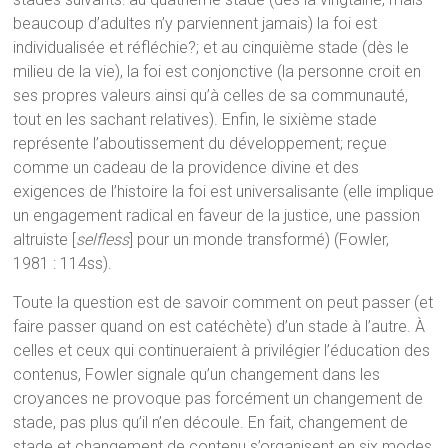
beaucoup d’adultes n’y parviennent jamais) la foi est
individualisée et réfléchie?; et au cinquième stade (dès le
milieu de la vie), la foi est conjonctive (la personne croit en
ses propres valeurs ainsi qu’à celles de sa communauté,
tout en les sachant relatives). Enfin, le sixième stade
représente l’aboutissement du développement; reçue
comme un cadeau de la providence divine et des
exigences de l’histoire la foi est universalisante (elle implique
un engagement radical en faveur de la justice, une passion
altruiste [
selfless
] pour un monde transformé) (Fowler,
1981 : 114ss).
Toute la question est de savoir comment on peut passer (et
faire passer quand on est catéchète) d’un stade à l’autre. À
celles et ceux qui continueraient à privilégier l’éducation des
contenus, Fowler signale qu’un changement dans les
croyances ne provoque pas forcément un changement de
stade, pas plus qu’il n’en découle. En fait, changement de
stade et changement de contenu s’organisent en six modes