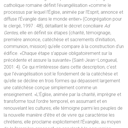
catholique romaine définit l’évangélisation «comme le
processus par lequel l’Église, animée par l’Esprit, annonce et
diffuse l’Évangile dans le monde entier» (Congrégation pour
le clergé, 1997 : 48); détaillant le décret conciliaire
Ad
Gentes
, elle en définit six étapes (charité, témoignage,
première annonce, catéchèse et sacrements d’initiation,
communion, mission) qu’elle compare à la construction d’un
édifice. «Chaque étape s’appuie obligatoirement sur la
précédente et assure la suivante» (Saint-Jean–Longueuil,
2001: 4). Ce qui m’intéresse dans cette description, c’est
que l’évangélisation soit le fondement de la catéchèse et
qu’elle se décline en trois formes qui dépassent largement
une catéchèse conçue simplement comme un
enseignement. «L’Église, animée par la charité, imprègne et
transforme tout l’ordre temporel, en assumant et en
renouvelant les cultures; elle témoigne parmi les peuples de
la nouvelle manière d’être et de vivre qui caractérise les
chrétiens; elle proclame explicitement l’Évangile, au moyen