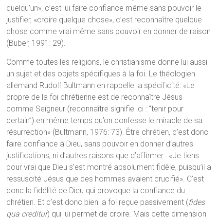
quelqu’un», c’est lui faire confiance même sans pouvoir le
justifier, «croire quelque chose», c’est reconnaître quelque
chose comme vrai même sans pouvoir en donner de raison
(Buber, 1991: 29).
Comme toutes les religions, le christianisme donne lui aussi
un sujet et des objets spécifiques à la foi. Le théologien
allemand Rudolf Bultmann en rappelle la spécificité: «Le
propre de la foi chrétienne est de reconnaître Jésus
comme Seigneur (reconnaître signifie ici : “tenir pour
certain”) en même temps qu’on confesse le miracle de sa
résurrection» (Bultmann, 1976: 73). Être chrétien, c’est donc
faire confiance à Dieu, sans pouvoir en donner d’autres
justifications, ni d’autres raisons que d’affirmer : «Je tiens
pour vrai que Dieu s’est montré absolument fidèle, puisqu’il a
ressuscité Jésus que des hommes avaient crucifié». C’est
donc la fidélité de Dieu qui provoque la confiance du
chrétien. Et c’est donc bien la foi reçue passivement (
fides
qua creditur
) qui lui permet de croire. Mais cette dimension