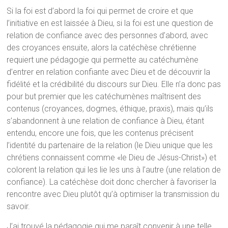
Si la foi est d’abord la foi qui permet de croire et que
l’initiative en est laissée à Dieu, si la foi est une question de
relation de confiance avec des personnes d’abord, avec
des croyances ensuite, alors la catéchèse chrétienne
requiert une pédagogie qui permette au catéchumène
d’entrer en relation confiante avec Dieu et de découvrir la
fidélité et la crédibilité du discours sur Dieu. Elle n’a donc pas
pour but premier que les catéchumènes maîtrisent des
contenus (croyances, dogmes, éthique, praxis), mais qu’ils
s’abandonnent à une relation de confiance à Dieu, étant
entendu, encore une fois, que les contenus précisent
l’identité du partenaire de la relation (le Dieu unique que les
chrétiens connaissent comme «le Dieu de Jésus-Christ») et
colorent la relation qui les lie les uns à l’autre (une relation de
confiance). La catéchèse doit donc chercher à favoriser la
rencontre avec Dieu plutôt qu’à optimiser la transmission du
savoir.
J’ai trouvé la pédagogie qui me paraît convenir à une telle