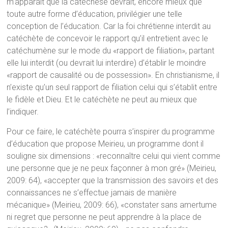
m’apparaît que la catéchèse devrait, encore mieux que
toute autre forme d’éducation, privilégier une telle
conception de l’éducation. Car la foi chrétienne interdit au
catéchète de concevoir le rapport qu’il entretient avec le
catéchumène sur le mode du «rapport de filiation», partant
elle lui interdit (ou devrait lui interdire) d’établir le moindre
«rapport de causalité ou de possession». En christianisme, il
n’existe qu’un seul rapport de filiation celui qui s’établit entre
le fidèle et Dieu. Et le catéchète ne peut au mieux que
l’indiquer.
Pour ce faire, le catéchète pourra s’inspirer du programme
d’éducation que propose Meirieu, un programme dont il
souligne six dimensions : «reconnaître celui qui vient comme
une personne que je ne peux façonner à mon gré» (Meirieu,
2009: 64), «accepter que la transmission des savoirs et des
connaissances ne s’effectue jamais de manière
mécanique» (Meirieu, 2009: 66), «constater sans amertume
ni regret que personne ne peut apprendre à la place de