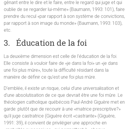
gênant entre le dire et le faire, entre le regard qui juge et qui
oublie de se regarder lui-même» (Baumann, 1993: 101), faire
prendre du recul «par rapport à son système de convictions,
par rapport à son image du monde» (Baumann, 1993: 103),
etc.
3. Éducation de la foi
La deuxième dimension est celle de l’éducation de la foi.
Elle consiste à vouloir faire de «je dans la foi» un «je dans
une foi plus mûre», toute la difficulté résidant dans la
manière de définir ce qu’est une foi plus mûre.
D’emblée, il existe un risque, celui d’une universalisation et
d’une absolutisation de ce que devrait être une foi mûre. Le
théologien catholique québécois Paul-André Giguère met en
garde: plutôt que de recourir à une «matrice prescriptive?»
qu’il juge castratrice (Giguère écrit «castrante» (Giguère,
1991: 39), il convient de privilégier une approche en