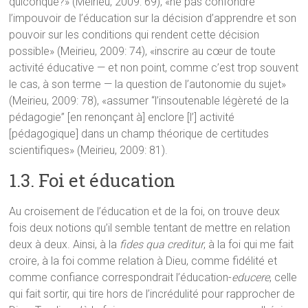
quiconque?» (Meirieu, 2009: 69), «ne pas confondre
l’impouvoir de l’éducation sur la décision d’apprendre et son
pouvoir sur les conditions qui rendent cette décision
possible» (Meirieu, 2009: 74), «inscrire au cœur de toute
activité éducative — et non point, comme c’est trop souvent
le cas, à son terme — la question de l’autonomie du sujet»
(Meirieu, 2009: 78), «assumer “l’insoutenable légèreté de la
pédagogie” [en renonçant à] enclore [l’] activité
[pédagogique] dans un champ théorique de certitudes
scientifiques» (Meirieu, 2009: 81).
1.3. Foi et éducation
Au croisement de l’éducation et de la foi, on trouve deux
fois deux notions qu’il semble tentant de mettre en relation
deux à deux. Ainsi, à la
fides qua creditur
, à la foi qui me fait
croire, à la foi comme relation à Dieu, comme fidélité et
comme confiance correspondrait l’éducation-
educere
, celle
qui fait sortir, qui tire hors de l’incrédulité pour rapprocher de