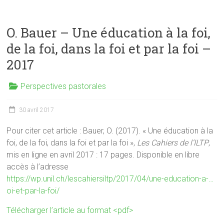
O. Bauer – Une éducation à la foi,
de la foi, dans la foi et par la foi –
2017
Perspectives pastorales
30 avril 2017
Pour citer cet article : Bauer, O. (2017). « Une éducation à la
foi, de la foi, dans la foi et par la foi »,
Les Cahiers de l’ILTP
,
mis en ligne en avril 2017 : 17 pages. Disponible en libre
accès à l’adresse
https://wp.unil.ch/lescahiersiltp/2017/04/
une-education-a-…
oi-et-par-la-foi
/
‎
Télécharger l’article au format <pdf>