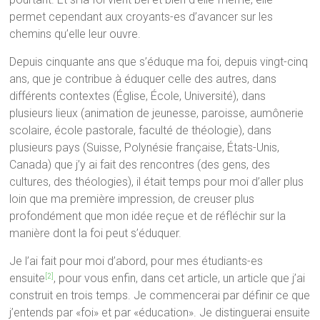
permet cependant aux croyants-es d’avancer sur les
chemins qu’elle leur ouvre.
Depuis cinquante ans que s’éduque ma foi, depuis vingt-cinq
ans, que je contribue à éduquer celle des autres, dans
différents contextes (Église, École, Université), dans
plusieurs lieux (animation de jeunesse, paroisse, aumônerie
scolaire, école pastorale, faculté de théologie), dans
plusieurs pays (Suisse, Polynésie française, États-Unis,
Canada) que j’y ai fait des rencontres (des gens, des
cultures, des théologies), il était temps pour moi d’aller plus
loin que ma première impression, de creuser plus
profondément que mon idée reçue et de réfléchir sur la
manière dont la foi peut s’éduquer.
Je l’ai fait pour moi d’abord, pour mes étudiants-es
ensuite
, pour vous enfin, dans cet article, un article que j’ai
[2]
construit en trois temps. Je commencerai par définir ce que
j’entends par «foi» et par «éducation». Je distinguerai ensuite