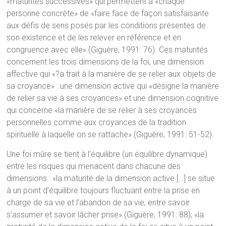
«maturités successives» qui permettent à «chaque
personne concrète» de «faire face de façon satisfaisante
aux défis de sens posés par les conditions présentes de
son existence et de les relever en référence et en
congruence avec elle» (Giguère, 1991: 76). Ces maturités
concernent les trois dimensions de la foi, une dimension
affective qui «?a trait à la manière de se relier aux objets de
sa croyance» : une dimension active qui «désigne la manière
de relier sa vie à ses croyances» et une dimension cognitive
qui concerne «la manière de se relier à ses croyances
personnelles comme aux croyances de la tradition
spirituelle à laquelle on se rattache» (Giguère, 1991: 51-52).
Une foi mûre se tient à l’équilibre (un équilibre dynamique)
entre les risques qui menacent dans chacune des
dimensions : «la maturité de la dimension active […] se situe
à un point d’équilibre toujours fluctuant entre la prise en
charge de sa vie et l’abandon de sa vie, entre savoir
s’assumer et savoir lâcher prise» (Giguère, 1991: 88); «la