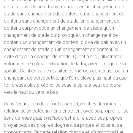
de relations. On peut trouver aussi bien un changement de
stade sans changement de contenu qu’un changement de
contenu sans changement de stade; un changement de
contenu qui provoque un changement de stade qu’un
changement de stade qui provoque un changement de
contenu; un changement de contenu qui va de pair avec un
changement de stade qu’un changement de contenu qui
évite d’avoir à changer de stade. Quant à moi, j’illustrerais
volontiers ce qu’est l’éducation de la foi, avec l’image de la
spirale. Car il en va de revisiter les mêmes contenus, tout en
changeant de perspective, que l’on s’élève plus haut ou que
l’on creuse plus profond, puisque la spirale peut conduire
vers le haut ou vers le bas.
Dans l’éducation de la foi, l’essentiel, c’est évidemment la
relation qu’un catéchumène entretient avec sa propre foi, au
sens de
fides quæ creditur
, c’est-à-dire avec ses propres
croyances, ses propres dogmes, sa propre éthique et sa
propre praxis. Or cette relation change et s’approfondit au