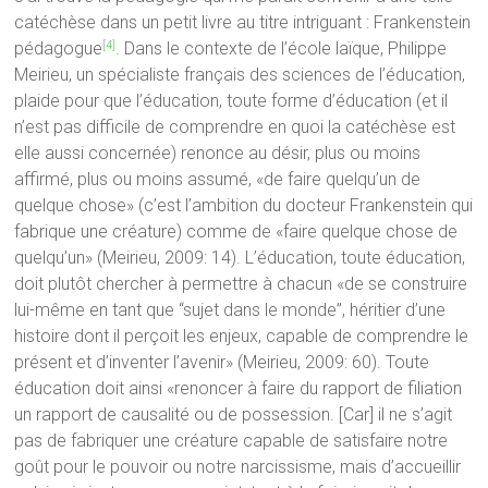
catéchèse dans un petit livre au titre intriguant : Frankenstein
pédagogue
. Dans le contexte de l’école laïque, Philippe
[4]
Meirieu, un spécialiste français des sciences de l’éducation,
plaide pour que l’éducation, toute forme d’éducation (et il
n’est pas difficile de comprendre en quoi la catéchèse est
elle aussi concernée) renonce au désir, plus ou moins
affirmé, plus ou moins assumé, «de faire quelqu’un de
quelque chose» (c’est l’ambition du docteur Frankenstein qui
fabrique une créature) comme de «faire quelque chose de
quelqu’un» (Meirieu, 2009: 14). L’éducation, toute éducation,
doit plutôt chercher à permettre à chacun «de se construire
lui-même en tant que “sujet dans le monde”, héritier d’une
histoire dont il perçoit les enjeux, capable de comprendre le
présent et d’inventer l’avenir» (Meirieu, 2009: 60). Toute
éducation doit ainsi «renoncer à faire du rapport de filiation
un rapport de causalité ou de possession. [Car] il ne s’agit
pas de fabriquer une créature capable de satisfaire notre
goût pour le pouvoir ou notre narcissisme, mais d’accueillir