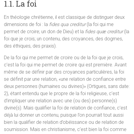
1.1. La foi
En théologie chrétienne, il est classique de distinguer deux
dimensions de foi : la
fides qua creditur
(la foi qui me
permet de croire; un don de Dieu) et la
fides quæ creditur
(la
foi que je crois; un contenu, des croyances, des dogmes,
des éthiques, des praxis).
De la foi qui me permet de croire ou de la foi que je crois,
c’est la foi qui me permet de croire qui est première. Avant
même de se définir par des croyances particulières, la foi
se définit par une relation, «une relation de confiance entre
deux personnes (humaines ou divines)» (Ortigues, sans date:
2), étant entendu que le propre de la foi religieuse, c’est
d’impliquer une relation avec une (ou des) personne(s)
divine(s). Mais qualifier la foi de relation de confiance, c’est
déjà lui donner un contenu, puisque l’on pourrait tout aussi
bien la qualifier de relation d’obéissance ou de relation de
soumission. Mais en christianisme, c’est bien la foi comme