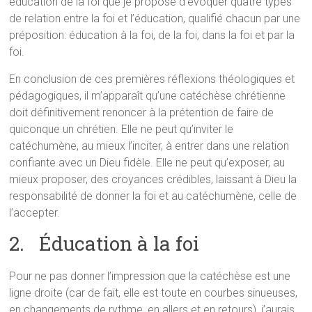
éducation de la foi que je propose d’évoquer quatre types
de relation entre la foi et l’éducation, qualifié chacun par une
préposition: éducation à la foi, de la foi, dans la foi et par la
foi.
En conclusion de ces premières réflexions théologiques et
pédagogiques, il m’apparaît qu’une catéchèse chrétienne
doit définitivement renoncer à la prétention de faire de
quiconque un chrétien. Elle ne peut qu’inviter le
catéchumène, au mieux l’inciter, à entrer dans une relation
confiante avec un Dieu fidèle. Elle ne peut qu’exposer, au
mieux proposer, des croyances crédibles, laissant à Dieu la
responsabilité de donner la foi et au catéchumène, celle de
l’accepter.
2. Éducation à la foi
Pour ne pas donner l’impression que la catéchèse est une
ligne droite (car de fait, elle est toute en courbes sinueuses,
en changements de rythme, en allers et en retours), j’aurais