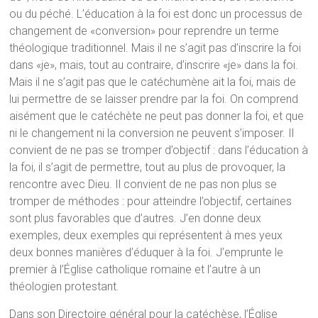
ou du péché. L’éducation à la foi est donc un processus de
changement de «conversion» pour reprendre un terme
théologique traditionnel. Mais il ne s’agit pas d’inscrire la foi
dans «je», mais, tout au contraire, d’inscrire «je» dans la foi.
Mais il ne s’agit pas que le catéchumène ait la foi, mais de
lui permettre de se laisser prendre par la foi. On comprend
aisément que le catéchète ne peut pas donner la foi, et que
ni le changement ni la conversion ne peuvent s’imposer. Il
convient de ne pas se tromper d’objectif : dans l’éducation à
la foi, il s’agit de permettre, tout au plus de provoquer, la
rencontre avec Dieu. Il convient de ne pas non plus se
tromper de méthodes : pour atteindre l’objectif, certaines
sont plus favorables que d’autres. J’en donne deux
exemples, deux exemples qui représentent à mes yeux
deux bonnes manières d’éduquer à la foi. J’emprunte le
premier à l’Église catholique romaine et l’autre à un
théologien protestant.
Dans son Directoire général pour la catéchèse, l’Église