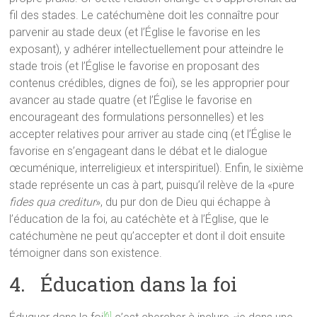
fil des stades. Le catéchumène doit les connaître pour
parvenir au stade deux (et l’Église le favorise en les
exposant), y adhérer intellectuellement pour atteindre le
stade trois (et l’Église le favorise en proposant des
contenus crédibles, dignes de foi), se les approprier pour
avancer au stade quatre (et l’Église le favorise en
encourageant des formulations personnelles) et les
accepter relatives pour arriver au stade cinq (et l’Église le
favorise en s’engageant dans le débat et le dialogue
œcuménique, interreligieux et interspirituel). Enfin, le sixième
stade représente un cas à part, puisqu’il relève de la «pure
fides qua creditur
», du pur don de Dieu qui échappe à
l’éducation de la foi, au catéchète et à l’Église, que le
catéchumène ne peut qu’accepter et dont il doit ensuite
témoigner dans son existence.
4. Éducation dans la foi
[6]