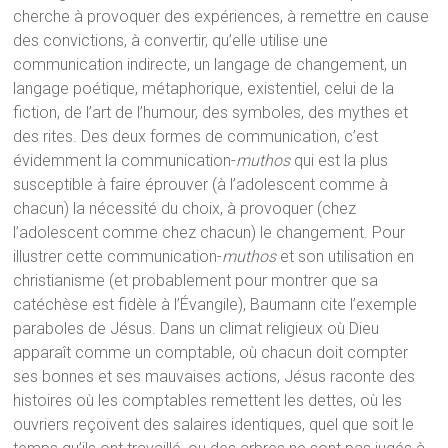
cherche à provoquer des expériences, à remettre en cause
des convictions, à convertir, qu’elle utilise une
communication indirecte, un langage de changement, un
langage poétique, métaphorique, existentiel, celui de la
fiction, de l’art de l’humour, des symboles, des mythes et
des rites. Des deux formes de communication, c’est
évidemment la communication-
muthos
qui est la plus
susceptible à faire éprouver (à l’adolescent comme à
chacun) la nécessité du choix, à provoquer (chez
l’adolescent comme chez chacun) le changement. Pour
illustrer cette communication-
muthos
et son utilisation en
christianisme (et probablement pour montrer que sa
catéchèse est fidèle à l’Évangile), Baumann cite l’exemple
paraboles de Jésus. Dans un climat religieux où Dieu
apparaît comme un comptable, où chacun doit compter
ses bonnes et ses mauvaises actions, Jésus raconte des
histoires où les comptables remettent les dettes, où les
ouvriers reçoivent des salaires identiques, quel que soit le