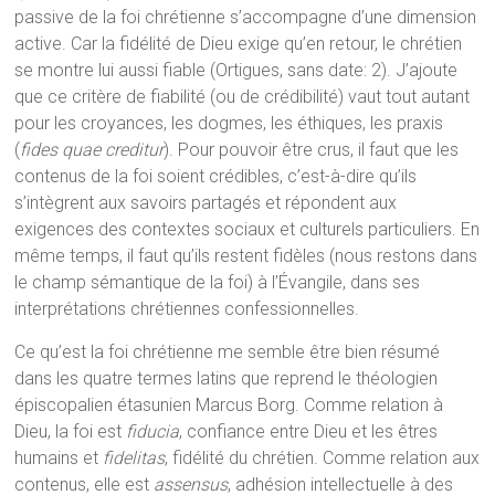
passive de la foi chrétienne s’accompagne d’une dimension
active. Car la fidélité de Dieu exige qu’en retour, le chrétien
se montre lui aussi fiable (Ortigues, sans date: 2). J’ajoute
que ce critère de fiabilité (ou de crédibilité) vaut tout autant
pour les croyances, les dogmes, les éthiques, les praxis
(
fides quae creditur
). Pour pouvoir être crus, il faut que les
contenus de la foi soient crédibles, c’est-à-dire qu’ils
s’intègrent aux savoirs partagés et répondent aux
exigences des contextes sociaux et culturels particuliers. En
même temps, il faut qu’ils restent fidèles (nous restons dans
le champ sémantique de la foi) à l’Évangile, dans ses
interprétations chrétiennes confessionnelles.
Ce qu’est la foi chrétienne me semble être bien résumé
dans les quatre termes latins que reprend le théologien
épiscopalien étasunien Marcus Borg. Comme relation à
Dieu, la foi est
fiducia
, confiance entre Dieu et les êtres
humains et
fidelitas
, fidélité du chrétien. Comme relation aux
contenus, elle est
assensus
, adhésion intellectuelle à des