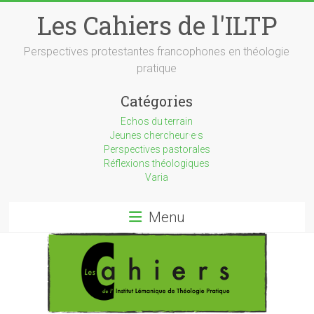
Skip
Les Cahiers de l'ILTP
to
content
Perspectives protestantes francophones en théologie
pratique
Catégories
Echos du terrain
Jeunes chercheur·e·s
Perspectives pastorales
Réflexions théologiques
Varia
Menu