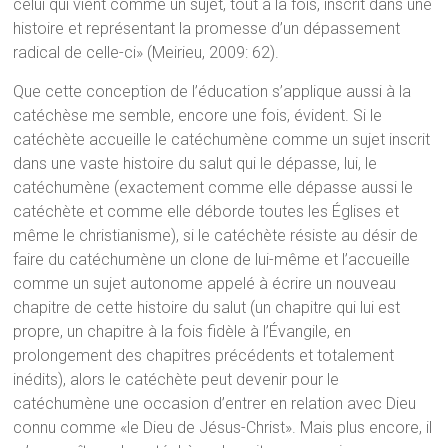
celui qui vient comme un sujet, tout à la fois, inscrit dans une
histoire et représentant la promesse d’un dépassement
radical de celle-ci» (Meirieu, 2009: 62).
Que cette conception de l’éducation s’applique aussi à la
catéchèse me semble, encore une fois, évident. Si le
catéchète accueille le catéchumène comme un sujet inscrit
dans une vaste histoire du salut qui le dépasse, lui, le
catéchumène (exactement comme elle dépasse aussi le
catéchète et comme elle déborde toutes les Églises et
même le christianisme), si le catéchète résiste au désir de
faire du catéchumène un clone de lui-même et l’accueille
comme un sujet autonome appelé à écrire un nouveau
chapitre de cette histoire du salut (un chapitre qui lui est
propre, un chapitre à la fois fidèle à l’Évangile, en
prolongement des chapitres précédents et totalement
inédits), alors le catéchète peut devenir pour le
catéchumène une occasion d’entrer en relation avec Dieu
connu comme «le Dieu de Jésus-Christ». Mais plus encore, il