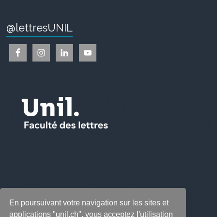
@lettresUNIL
En poursuivant votre navigation sur les sites et
applications "unil.ch", vous acceptez l'utilisation