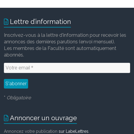
Lettre d’information
Inscrivez-vous à la lettre d'information pour recevoir les
annonces des dernières parutions (envoi mensuel).
Les membres de la Faculté sont automatiquement
abonnés.
*
Obligatoire
Annoncer un ouvrage
Annoncez votre publication
sur LabeLettres
.