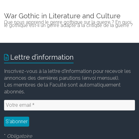
War Gothic in Literature and Culture
Que nous apprend le genre gothique sur la guerre ? En quoi
le gothique est-il un genre adapté à la critique de la guerre ?
Lettre d’information
Inscrivez-vous à la lettre d'information pour recevoir les
annonces des dernières parutions (envoi mensuel).
Les membres de la Faculté sont automatiquement
abonnés.
*
Obligatoire