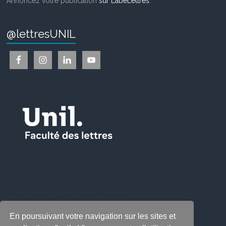
Annoncez votre publication
sur LabeLettres
.
@lettresUNIL
En poursuivant votre navigation sur les sites et