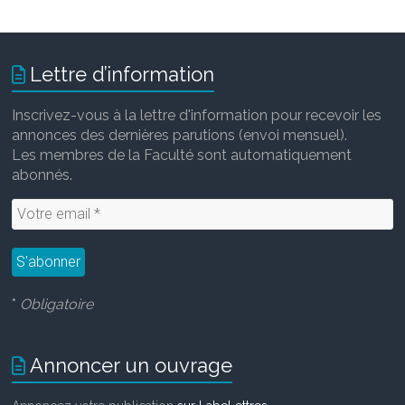
Lettre d’information
Inscrivez-vous à la lettre d'information pour recevoir les
annonces des dernières parutions (envoi mensuel).
Les membres de la Faculté sont automatiquement
abonnés.
*
Obligatoire
Annoncer un ouvrage