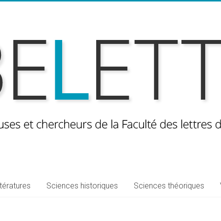
ttératures
Sciences historiques
Sciences théoriques