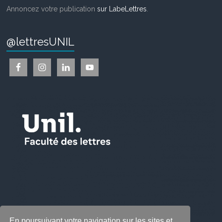
Annoncez votre publication
sur LabeLettres
.
@lettresUNIL
En poursuivant votre navigation sur les sites et