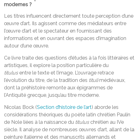
modernes ?
Les titres influencent directement toute perception d’une
œuvre d’art. Ils agissent comme des médiateurs entre
l’œuvre d’art et le spectateur en fournissant des
informations et en ouvrant des espaces d’imagination
autour d’une œuvre.
Ce livre traite des questions d’études à la fois littéraires et
artistiques, il explore la position particulière du
titulus
entre le texte et l’image. L’ouvrage retrace
l’évolution du titre, de la tradition des
tituli
médiévaux,
dont la préhistoire remonte aux épigrammes de
l’Antiquité grecque, jusqu’au titre moderne.
Nicolas Bock (
Section d’histoire de l’art
) aborde les
considérations théoriques du poète latin chrétien Paulin
de Nole liées à la naissance du
titulus
chrétien au IVe
siècle. Il analyse de nombreuses œuvres d’art, allant de la
peinture italienne et des manuscrits allemands et