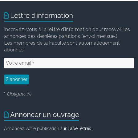
Lettre d’information
Inscrivez-vous à la lettre d'information pour recevoir les
annonces des dernières parutions (envoi mensuel).
Les membres de la Faculté sont automatiquement
abonnés.
*
Obligatoire
Annoncer un ouvrage
Annoncez votre publication
sur LabeLettres
.