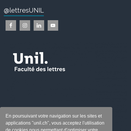
@lettresUNIL
En poursuivant votre navigation sur les sites et
applications "unil.ch", vous acceptez l'utilisation
de cookies nous permettant d’optimiser votre