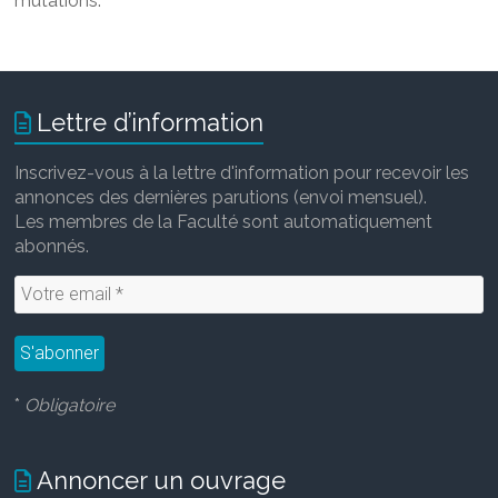
mutations.
Lettre d’information
Inscrivez-vous à la lettre d'information pour recevoir les
annonces des dernières parutions (envoi mensuel).
Les membres de la Faculté sont automatiquement
abonnés.
*
Obligatoire
Annoncer un ouvrage