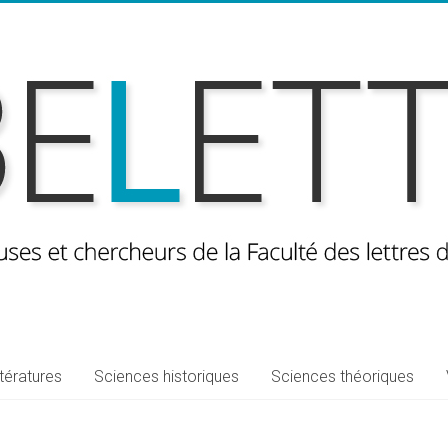
ttératures
Sciences historiques
Sciences théoriques