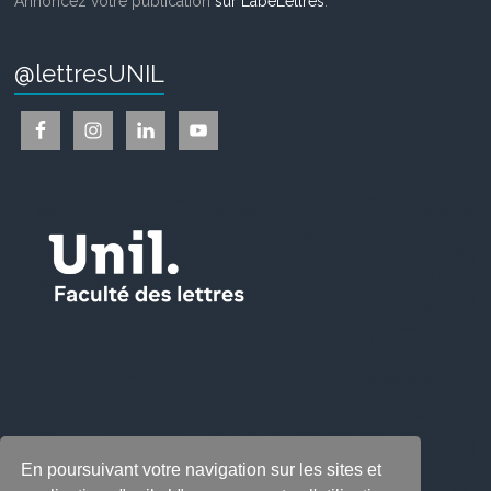
Annoncez votre publication
sur LabeLettres
.
@lettresUNIL
En poursuivant votre navigation sur les sites et