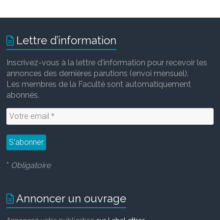
Lettre d’information
Inscrivez-vous à la lettre d'information pour recevoir les
annonces des dernières parutions (envoi mensuel).
Les membres de la Faculté sont automatiquement
abonnés.
*
Obligatoire
Annoncer un ouvrage