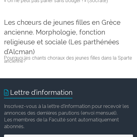
« On ne peut pas parler sans bouger ! » (Socrate)
Les chœurs de jeunes filles en Grèce
ancienne. Morphologie, fonction
religieuse et sociale (Les parthénées
d’Alcman)
Pourquoi les chants choraux des jeunes filles dans la Sparte
ancienne?
Lettre d’information
Inscrivez-vous à la lettre d'information pour recevoir les
annonces des dernières parutions (envoi mensuel).
Les membres de la Faculté sont automatiquement
abonnés.