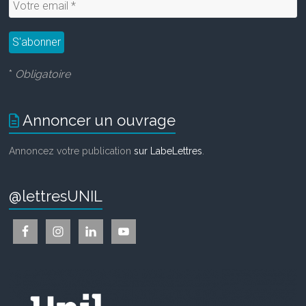
*
Obligatoire
Annoncer un ouvrage
Annoncez votre publication
sur LabeLettres
.
@lettresUNIL