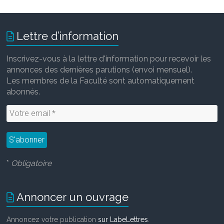
Lettre d’information
Inscrivez-vous à la lettre d'information pour recevoir les
annonces des dernières parutions (envoi mensuel).
Les membres de la Faculté sont automatiquement
abonnés.
*
Obligatoire
Annoncer un ouvrage
Annoncez votre publication
sur LabeLettres
.