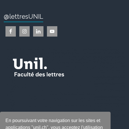
@lettresUNIL
En poursuivant votre navigation sur les sites et
applications "unil.ch", vous acceptez l'utilisation