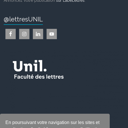
Annoncez votre publication
sur LabeLettres
.
@lettresUNIL
En poursuivant votre navigation sur les sites et