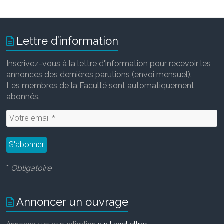
Lettre d’information
Inscrivez-vous à la lettre d'information pour recevoir les
annonces des dernières parutions (envoi mensuel).
Les membres de la Faculté sont automatiquement
abonnés.
*
Obligatoire
Annoncer un ouvrage