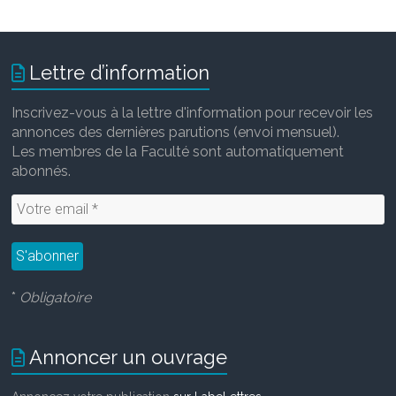
Lettre d’information
Inscrivez-vous à la lettre d'information pour recevoir les
annonces des dernières parutions (envoi mensuel).
Les membres de la Faculté sont automatiquement
abonnés.
*
Obligatoire
Annoncer un ouvrage