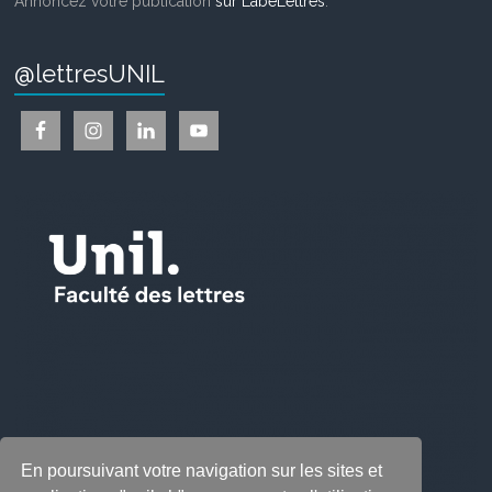
Annoncez votre publication
sur LabeLettres
.
@lettresUNIL
En poursuivant votre navigation sur les sites et