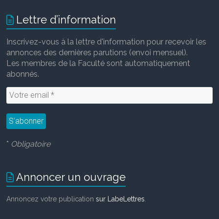
Lettre d’information
Inscrivez-vous à la lettre d'information pour recevoir les
annonces des dernières parutions (envoi mensuel).
Les membres de la Faculté sont automatiquement
abonnés.
*
Obligatoire
Annoncer un ouvrage
Annoncez votre publication
sur LabeLettres
.