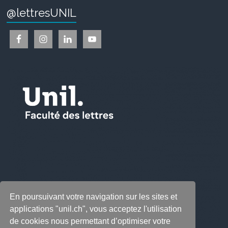
@lettresUNIL
En poursuivant votre navigation sur les sites et
applications "unil.ch", vous acceptez l'utilisation
de cookies nous permettant d’optimiser votre