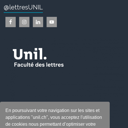
@lettresUNIL
En poursuivant votre navigation sur les sites et
applications "unil.ch", vous acceptez l'utilisation
de cookies nous permettant d’optimiser votre