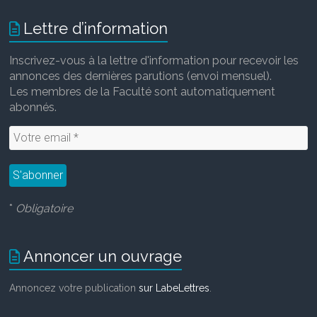
Lettre d’information
Inscrivez-vous à la lettre d'information pour recevoir les
annonces des dernières parutions (envoi mensuel).
Les membres de la Faculté sont automatiquement
abonnés.
*
Obligatoire
Annoncer un ouvrage
Annoncez votre publication
sur LabeLettres
.