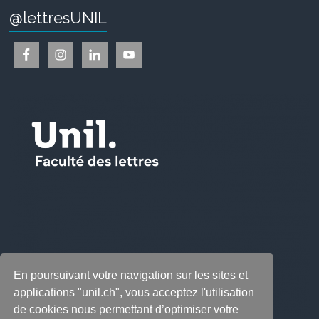
@lettresUNIL
En poursuivant votre navigation sur les sites et
applications "unil.ch", vous acceptez l'utilisation
de cookies nous permettant d’optimiser votre