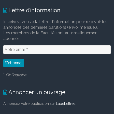
Lettre d’information
Inscrivez-vous à la lettre d'information pour recevoir les
annonces des dernières parutions (envoi mensuel).
Les membres de la Faculté sont automatiquement
abonnés.
*
Obligatoire
Annoncer un ouvrage
Annoncez votre publication
sur LabeLettres
.