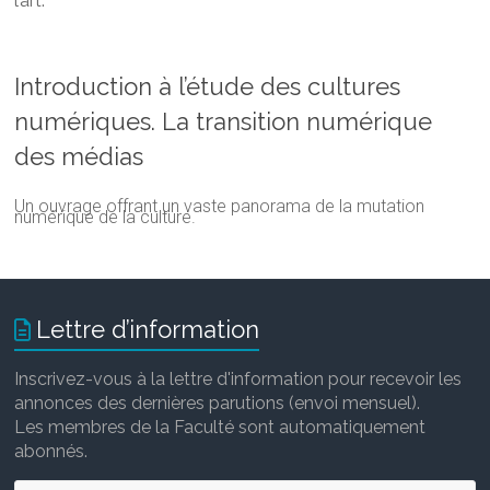
l’art.
Introduction à l’étude des cultures
numériques. La transition numérique
des médias
Un ouvrage offrant un vaste panorama de la mutation
numérique de la culture.
Lettre d’information
Inscrivez-vous à la lettre d'information pour recevoir les
annonces des dernières parutions (envoi mensuel).
Les membres de la Faculté sont automatiquement
abonnés.