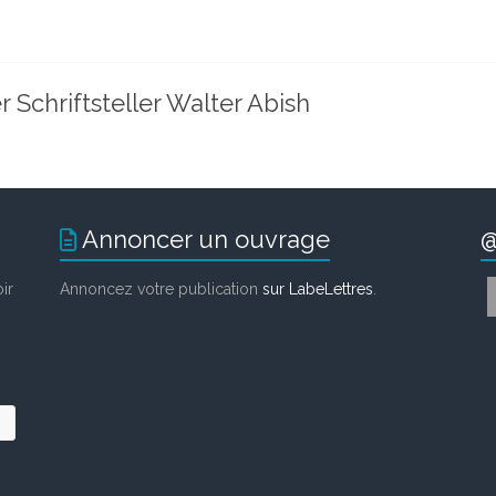
Schriftsteller Walter Abish
Annoncer un ouvrage
@
ir
Annoncez votre publication
sur LabeLettres
.