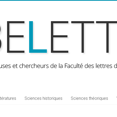
ttératures
Sciences historiques
Sciences théoriques