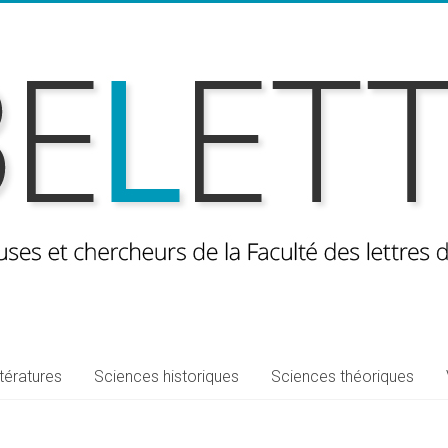
ttératures
Sciences historiques
Sciences théoriques