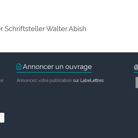
Schriftsteller Walter Abish
Annoncer un ouvrage
@
ir
Annoncez votre publication
sur LabeLettres
.