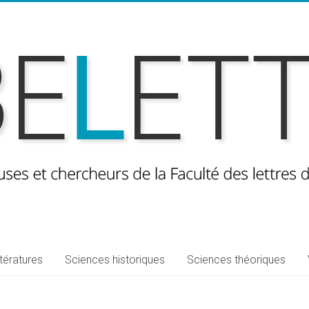
ttératures
Sciences historiques
Sciences théoriques