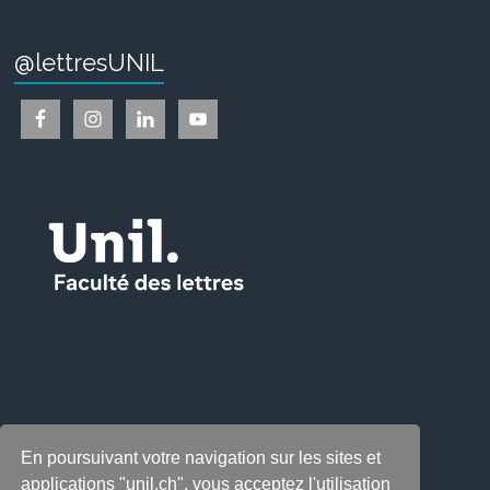
@lettresUNIL
En poursuivant votre navigation sur les sites et
applications "unil.ch", vous acceptez l'utilisation