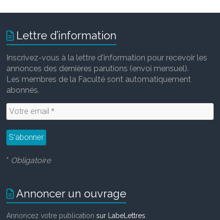
Lettre d’information
Inscrivez-vous à la lettre d'information pour recevoir les
annonces des dernières parutions (envoi mensuel).
Les membres de la Faculté sont automatiquement
abonnés.
*
Obligatoire
Annoncer un ouvrage
Annoncez votre publication
sur LabeLettres
.