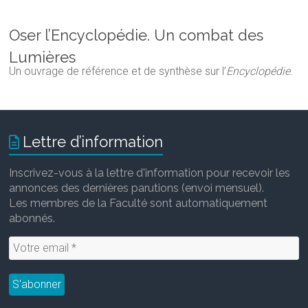
Oser l’Encyclopédie. Un combat des
Lumières
Un ouvrage de référence et de synthèse sur l’
Encyclopédie
.
Lettre d’information
Inscrivez-vous à la lettre d'information pour recevoir les
annonces des dernières parutions (envoi mensuel).
Les membres de la Faculté sont automatiquement
abonnés.